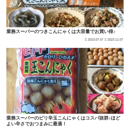
業務スーパーのつきこんにゃくは大容量でお買い得♪
2023.07.07
2023.11.07
業務スーパーのピリ辛玉こんにゃくはコスパ抜群♪ほど
よい辛さでおつまみに最適！