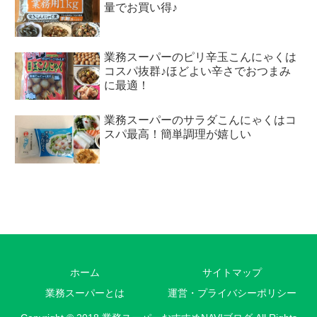
量でお買い得♪
業務スーパーのピリ辛玉こんにゃくは
コスパ抜群♪ほどよい辛さでおつまみ
に最適！
業務スーパーのサラダこんにゃくはコ
スパ最高！簡単調理が嬉しい
ホーム
サイトマップ
業務スーパーとは
運営・プライバシーポリシー