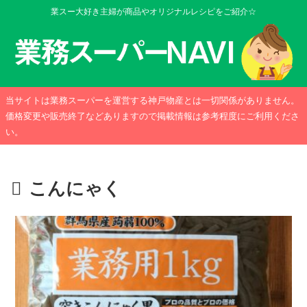
業スー大好き主婦が商品やオリジナルレシピをご紹介☆
当サイトは業務スーパーを運営する神戸物産とは一切関係がありません。
価格変更や販売終了などありますので掲載情報は参考程度にご利用くださ
い。
こんにゃく