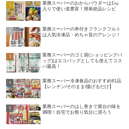
業務スーパーのおからパウダーは1㎏
入りで使い道豊富！簡単絶品レシピ
業務スーパーの串付きフランクフルト
は人気冷凍品・めちゃ旨のアレンジ！
業務スーパーのゴミ袋(ショッピングバ
ッグ)はエコバッグとしても使えてコス
パ最高！
業務スーパー冷凍食品のおすすめ81品
【レンチン/そのまま/揚げるだけ】
業務スーパーのはし巻きで屋台の味を
満喫！自宅でお祭り気分に浸ろう