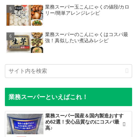
業務スーパー玉こんにゃくの値段/カロ
リー/簡単アレンジレシピ
業務スーパーのこんにゃくはコスパ最
強！真似したい煮込みレシピ
業務スーパーといえばこれ！
業務スーパー国産＆国内製造おすす
め62選！安心品質なのにコスパ最
高♪