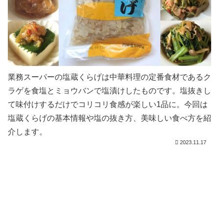
業務スーパーの塩蔵くらげは中華料理の定番食材であるク
ラゲを食塩とミョウバンで塩漬けしたものです。塩抜きし
て味付けするだけでコリコリ食感が楽しい1品に。今回は
塩蔵くらげの基本情報や塩の抜き方、美味しい食べ方を紹
介します。
2023.11.17