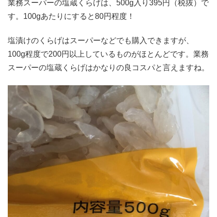
業務スーパーの塩蔵くらげは、500g入り395円（税抜）で
す。100gあたりにすると80円程度！
塩漬けのくらげはスーパーなどでも購入できますが、
100g程度で200円以上しているものがほとんどです。業務
スーパーの塩蔵くらげはかなりの良コスパと言えますね。