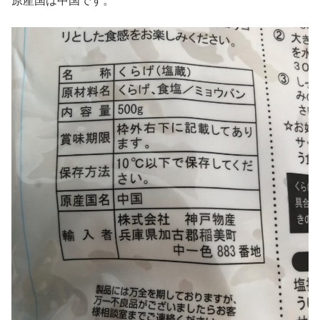
原産国は中国です。