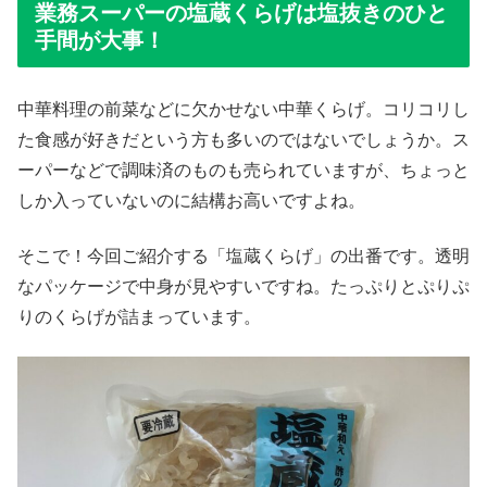
業務スーパーの塩蔵くらげは塩抜きのひと
手間が大事！
中華料理の前菜などに欠かせない中華くらげ。コリコリし
た食感が好きだという方も多いのではないでしょうか。ス
ーパーなどで調味済のものも売られていますが、ちょっと
しか入っていないのに結構お高いですよね。
そこで！今回ご紹介する「塩蔵くらげ」の出番です。透明
なパッケージで中身が見やすいですね。たっぷりとぷりぷ
りのくらげが詰まっています。