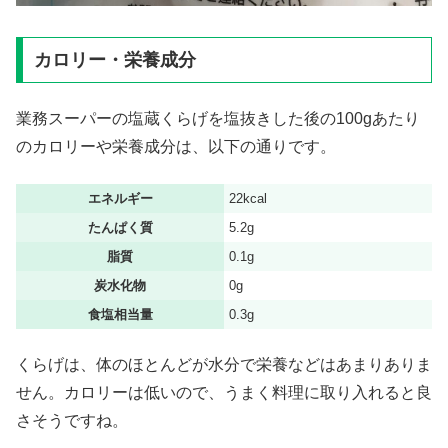
カロリー・栄養成分
業務スーパーの塩蔵くらげを塩抜きした後の100gあたり
のカロリーや栄養成分は、以下の通りです。
エネルギー
22kcal
たんぱく質
5.2g
脂質
0.1g
炭水化物
0g
食塩相当量
0.3g
くらげは、体のほとんどが水分で栄養などはあまりありま
せん。カロリーは低いので、うまく料理に取り入れると良
さそうですね。