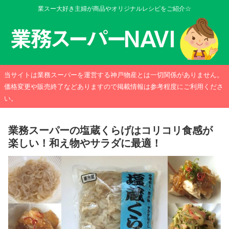
業スー大好き主婦が商品やオリジナルレシピをご紹介☆
当サイトは業務スーパーを運営する神戸物産とは一切関係がありません。
価格変更や販売終了などありますので掲載情報は参考程度にご利用くださ
い。
業務スーパーの塩蔵くらげはコリコリ食感が
楽しい！和え物やサラダに最適！