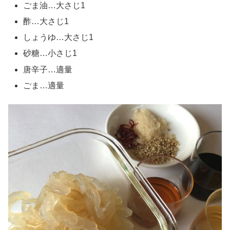
ごま油…大さじ1
酢…大さじ1
しょうゆ…大さじ1
砂糖…小さじ1
唐辛子…適量
ごま…適量