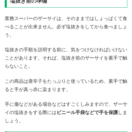
塩抜き前の準備
業務スーパーのザーサイは、そのままではしょっぱくて食
べることが出来ません。必ず塩抜きをしてから食べましょ
う。
塩抜きの手順を説明する前に、気をつけなければいけない
ことがあります。それば、塩抜き前のザーサイを素手で触
らないこと。
この商品は唐辛子をたっぷりと使っているため、素手で触
ると手が真っ赤に染まります。
手に傷などがある場合などはすごくしみますので、ザーサ
イの塩抜きをする際には
ビニール手袋などで手を保護
しま
しょう。