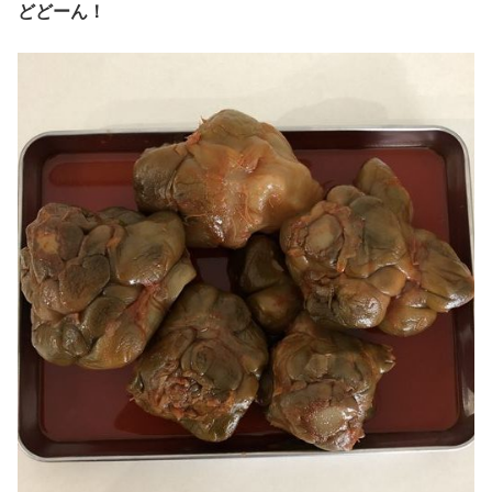
どどーん！