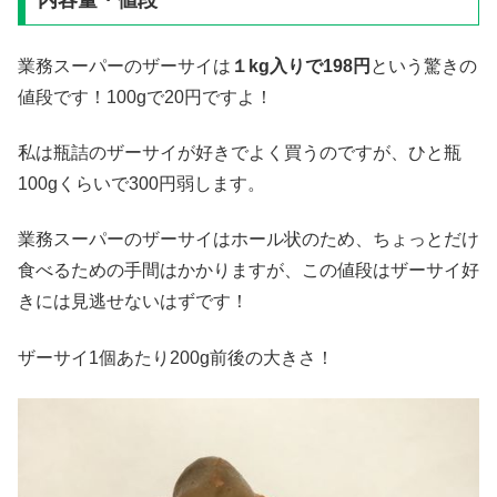
内容量・値段
業務スーパーのザーサイは
１kg入りで198円
という驚きの
値段です！100gで20円ですよ！
私は瓶詰のザーサイが好きでよく買うのですが、ひと瓶
100gくらいで300円弱します。
業務スーパーのザーサイはホール状のため、ちょっとだけ
食べるための手間はかかりますが、この値段はザーサイ好
きには見逃せないはずです！
ザーサイ1個あたり200g前後の大きさ！