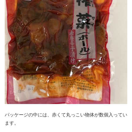
パッケージの中には、赤くて丸っこい物体が数個入ってい
ます。