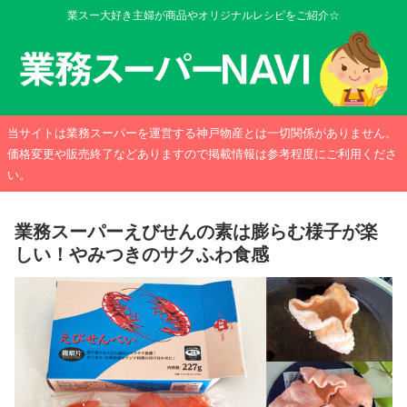
業スー大好き主婦が商品やオリジナルレシピをご紹介☆
当サイトは業務スーパーを運営する神戸物産とは一切関係がありません。
価格変更や販売終了などありますので掲載情報は参考程度にご利用くださ
い。
業務スーパーえびせんの素は膨らむ様子が楽
しい！やみつきのサクふわ食感