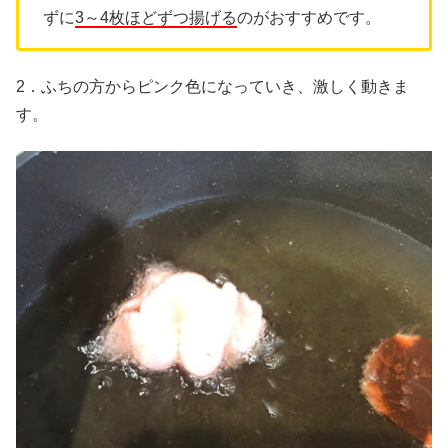
ずに
3～4枚ほどずつ揚げる
のがおすすめです。
2．ふちの方からピンク色になっていき、激しく動きま
す。