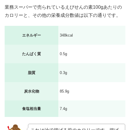
業務スーパーで売られているえびせんの素100gあたりの
カロリーと、その他の栄養成分数値は以下の通りです。
エネルギー
348kcal
たんぱく質
0.5g
脂質
0.3g
炭水化物
85.9g
食塩相当量
7.4g