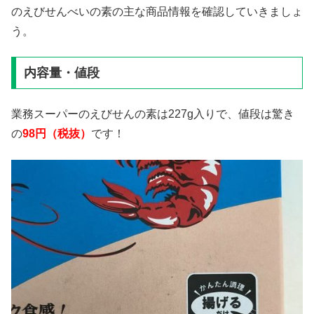
のえびせんべいの素の主な商品情報を確認していきましょ
う。
内容量・値段
業務スーパーのえびせんの素は227g入りで、値段は驚き
の
98円（税抜）
です！