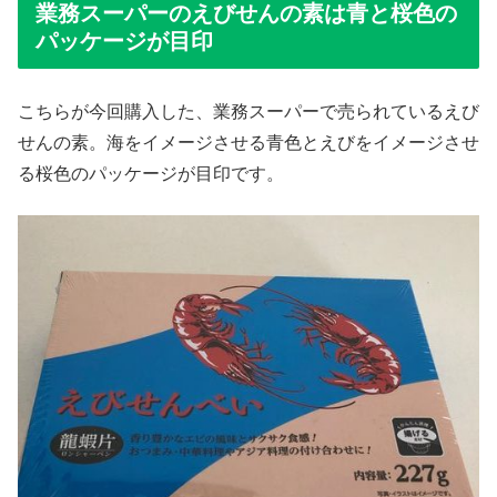
業務スーパーのえびせんの素は青と桜色の
パッケージが目印
こちらが今回購入した、業務スーパーで売られているえび
せんの素。海をイメージさせる青色とえびをイメージさせ
る桜色のパッケージが目印です。