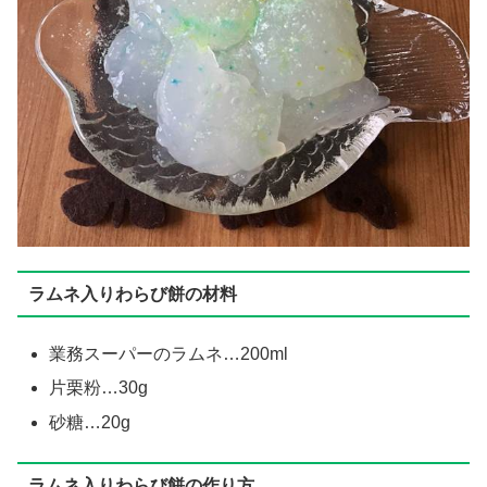
ラムネ入りわらび餅の材料
業務スーパーのラムネ…200ml
片栗粉…30g
砂糖…20g
ラムネ入りわらび餅の作り方