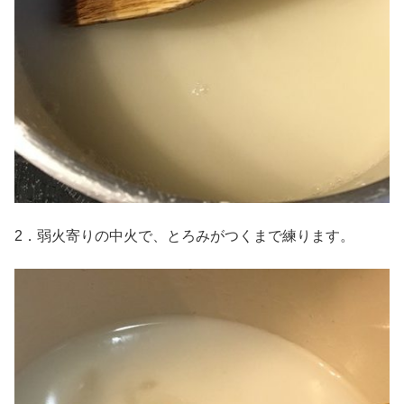
2．弱火寄りの中火で、とろみがつくまで練ります。