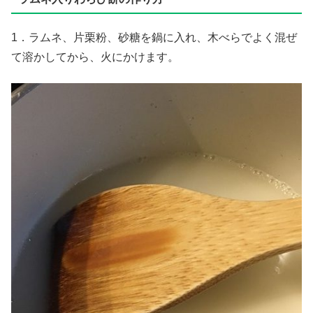
1．ラムネ、片栗粉、砂糖を鍋に入れ、木べらでよく混ぜ
て溶かしてから、火にかけます。