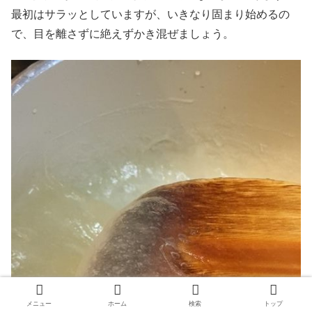
最初はサラッとしていますが、いきなり固まり始めるの
で、目を離さずに絶えずかき混ぜましょう。
メニュー
ホーム
検索
トップ