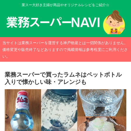
業スー大好き主婦が商品やオリジナルレシピをご紹介☆
当サイトは業務スーパーを運営する神戸物産とは一切関係がありません。
価格変更や販売終了などありますので掲載情報は参考程度にご利用くださ
い。
業務スーパーで買ったラムネはペットボトル
入りで懐かしい味・アレンジも