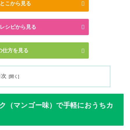
とこから見る
レシピから見る
の仕方を見る
目次
ク（マンゴー味）で手軽におうちカ