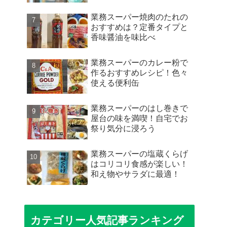
業務スーパー焼肉のたれの
おすすめは？定番タイプと
香味醤油を味比べ
業務スーパーのカレー粉で
作るおすすめレシピ！色々
使える便利缶
業務スーパーのはし巻きで
屋台の味を満喫！自宅でお
祭り気分に浸ろう
業務スーパーの塩蔵くらげ
はコリコリ食感が楽しい！
和え物やサラダに最適！
カテゴリー人気記事ランキング