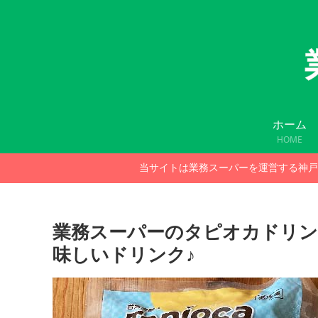
ホーム
HOME
当サイトは業務スーパーを運営する神戸
業務スーパーのタピオカドリン
味しいドリンク♪