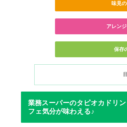
味見の
アレンジ
保存
業務スーパーのタピオカドリン
フェ気分が味わえる♪