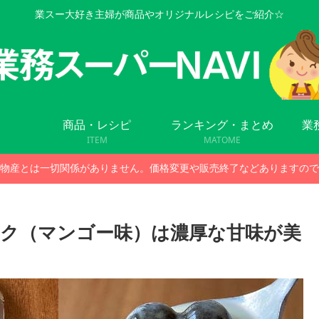
業スー大好き主婦が商品やオリジナルレシピをご紹介☆
商品・レシピ
ランキング・まとめ
業
ITEM
MATOME
物産とは一切関係がありません。価格変更や販売終了などありますので
ク（マンゴー味）は濃厚な甘味が美