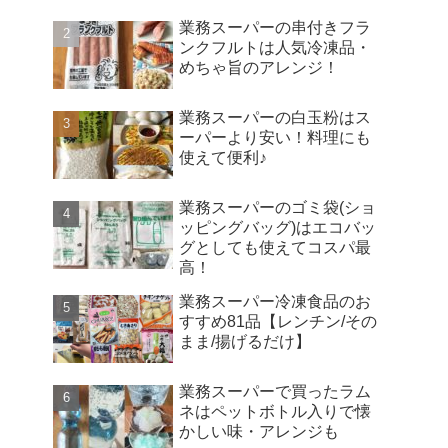
業務スーパーの串付きフラ
ンクフルトは人気冷凍品・
めちゃ旨のアレンジ！
業務スーパーの白玉粉はス
ーパーより安い！料理にも
使えて便利♪
業務スーパーのゴミ袋(ショ
ッピングバッグ)はエコバッ
グとしても使えてコスパ最
高！
業務スーパー冷凍食品のお
すすめ81品【レンチン/その
まま/揚げるだけ】
業務スーパーで買ったラム
ネはペットボトル入りで懐
かしい味・アレンジも