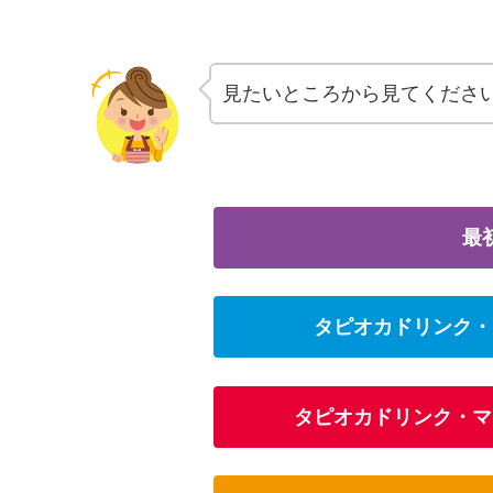
見たいところから見てくださ
最
タピオカドリンク・
タピオカドリンク・マ