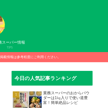
務スーパー情報
TIPS
掲載情報は参考程度にご利用ください。
今日の人気記事ランキング
業務スーパーのおからパウ
ダーは1㎏入りで使い道豊
富！簡単絶品レシピ