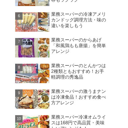
業務スーパーの冷凍アメリ
カンドッグ調理方法・味の
違いを楽しもう
業務スーパーのからあげ
「和風鶏もも唐揚」を簡単
アレンジ
業務スーパーのとんかつは
2種類ともおすすめ！お手
軽調理の秀逸品
業務スーパーの激うまナン
は冷凍食品！おすすめ食べ
方アレンジ
業務スーパー冷凍オムライ
スは168円で高品質・美味