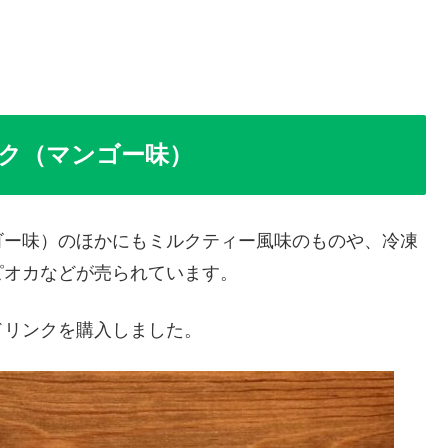
ク（マンゴー味）
ゴー味）のほかにもミルクティー風味のものや、冷凍
ピオカなどが売られています。
ドリンクを購入しました。