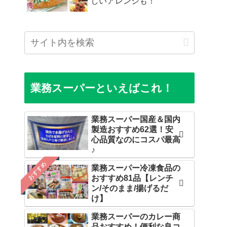
しいアレンジも！
業務スーパーといえばこれ！
業務スーパー国産＆国内
製造おすすめ62選！安
心品質なのにコスパ最高
♪
おすすめ
業務スーパー冷凍食品の
おすすめ81品【レンチ
ン/そのまま/揚げるだ
け】
業務スーパーのカレー商
品おすすめ！便利な良コ