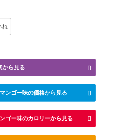
いね
初から見る
マンゴー味の価格から見る
ンゴー味のカロリーから見る