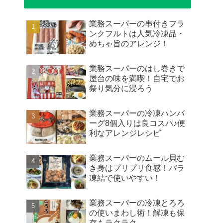
業務スーパーの串付きフラ
ンクフルトは人気冷凍品・
めちゃ旨のアレンジ！
業務スーパーのはし巻きで
屋台の味を満喫！自宅でお
祭り気分に浸ろう
業務スーパーの冷凍ハンバ
ーグ8個入りは良コスパ♪便
利なアレンジレシピ
業務スーパーのムール貝む
き身はプリプリ食感！バラ
凍結で使いやすい！
業務スーパーの冷凍とろろ
の使いまわし術！解凍も保
存もラクラク