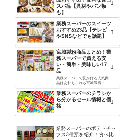
スパ品【具材やパン類
も】
業務スーパーのスイーツ
おすすめ23品【テレビ
やSNSなどでも話題】
宮城製粉商品まとめ！業
務スーパーで買える安
い・簡単・美味しい17
品
業務スーパーで見かける人気商
品はあれもこれも宮城製粉！
業務スーパーのチラシか
ら分かるセール情報と価
格
業務スーパーのポテトチッ
プス3種類を紹介！食べ比