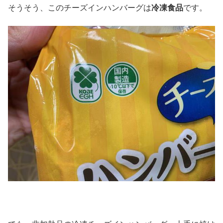
そうそう、このチーズインハンバーグは
冷凍食品
です。