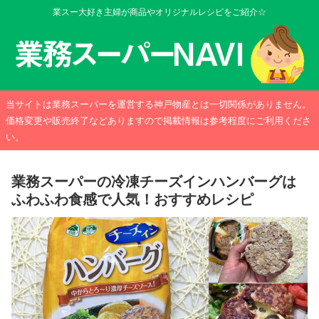
業スー大好き主婦が商品やオリジナルレシピをご紹介☆
当サイトは業務スーパーを運営する神戸物産とは一切関係がありません。
価格変更や販売終了などありますので掲載情報は参考程度にご利用くださ
い。
業務スーパーの冷凍チーズインハンバーグは
ふわふわ食感で人気！おすすめレシピ