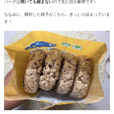
バーグは
焼いても縮まない
ので見た目が豪華です♪
ちなみに、開封した様子がこちら。ぎっしり詰まっていま
す！