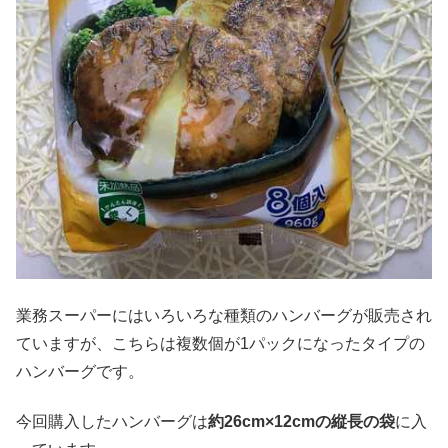
業務スーパーにはいろいろな種類のハンバーグが販売され
ていますが、こちらは複数個が1パックになったタイプの
ハンバーグです。
今回購入したハンバーグは
約
26cm
×
12cm
の縦長の袋
に入