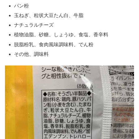
パン粉
玉ねぎ、粒状大豆たん白、牛脂
ナチュラルチーズ
植物油脂、砂糖、しょうゆ、食塩、香辛料
脱脂粉乳、食肉風味調味料、でん粉
その他、調味料