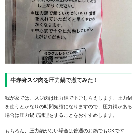
牛赤身スジ肉を圧力鍋で煮てみた！
我が家では、スジ肉は圧力鍋で下ごしらえします。圧力鍋
を使うとかなりの時間短縮になりますので、圧力鍋がある
場合は圧力鍋で調理をすることをおすすめします。
もちろん、圧力鍋がない場合は普通のお鍋でもOKです。