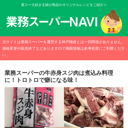
業スー大好き主婦が商品やオリジナルレシピをご紹介☆
当サイトは業務スーパーを運営する神戸物産とは一切関係がありません。
価格変更や販売終了などありますので掲載情報は参考程度にご利用くださ
い。
業務スーパーの牛赤身スジ肉は煮込み料理
に！トロトロで癖になる味！