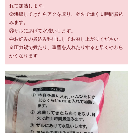
れて加熱します。
②沸騰してきたらアクを取り、弱火で焼く１時間煮込
みます。
③ザルにあげて水洗いします。
④お好みの煮込み料理にしてお召し上がりください。
※圧力鍋で煮たり、重曹を入れたりすると早くやわら
かくなります