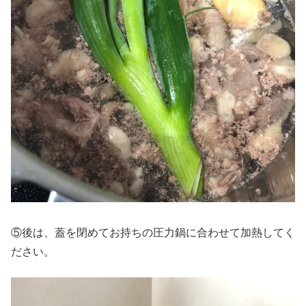
⑤後は、蓋を閉めてお持ちの圧力鍋に合わせて加熱してく
ださい。