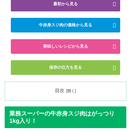
最初から見る
牛赤身スジ肉の価格から見る
美味しいレシピから見る
保存の仕方を見る
目次
業務スーパーの牛赤身スジ肉はがっつり
1kg入り！