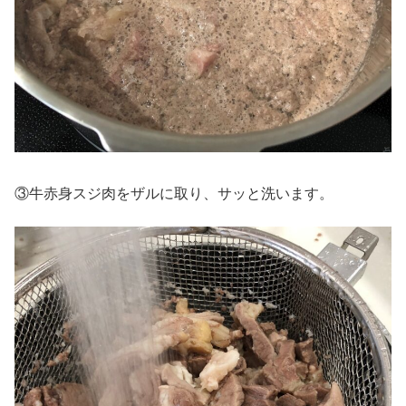
③牛赤身スジ肉をザルに取り、サッと洗います。