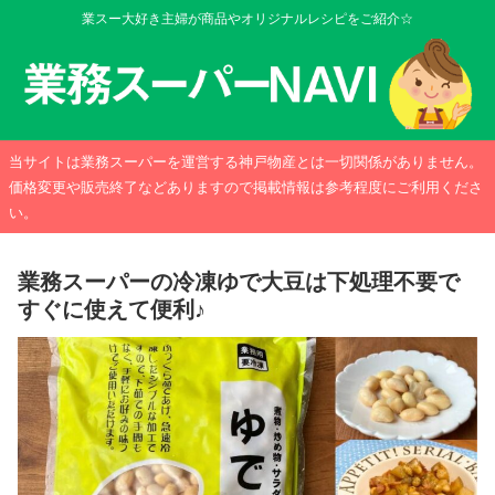
業スー大好き主婦が商品やオリジナルレシピをご紹介☆
当サイトは業務スーパーを運営する神戸物産とは一切関係がありません。
価格変更や販売終了などありますので掲載情報は参考程度にご利用くださ
い。
業務スーパーの冷凍ゆで大豆は下処理不要で
すぐに使えて便利♪