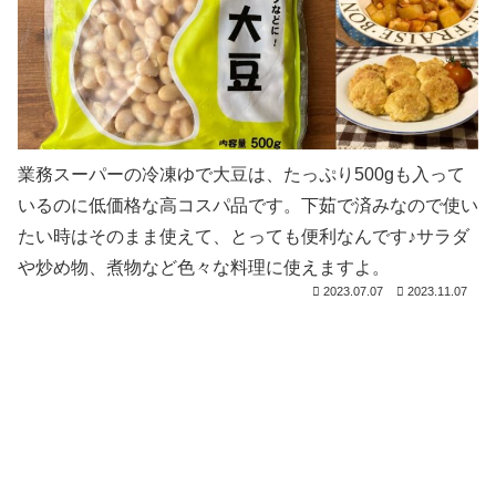
業務スーパーの冷凍ゆで大豆は、たっぷり500gも入って
いるのに低価格な高コスパ品です。下茹で済みなので使い
たい時はそのまま使えて、とっても便利なんです♪サラダ
や炒め物、煮物など色々な料理に使えますよ。
2023.07.07
2023.11.07