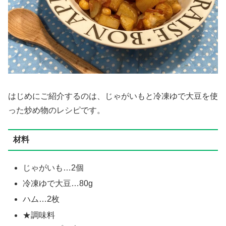
はじめにご紹介するのは、じゃがいもと冷凍ゆで大豆を使
った炒め物のレシピです。
材料
じゃがいも…2個
冷凍ゆで大豆…80g
ハム…2枚
★調味料