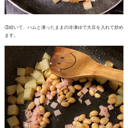
③続いて、ハムと凍ったままの冷凍ゆで大豆を入れて炒め
ます。