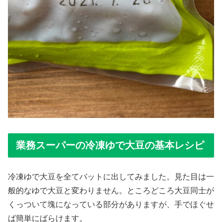
業務スーパーの冷凍ゆで大豆の基本レシピ
冷凍ゆで大豆を全てバットに出してみました。見た目は一
般的なゆで大豆と変わりません。ところどころ大豆同士が
くっついて塊になっている部分がありますが、手でほぐせ
ば簡単にばらけます。