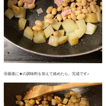
④最後に★の調味料を加えて絡めたら、完成です♪