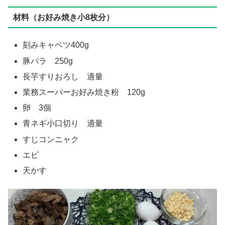
材料（お好み焼き小8枚分）
刻みキャベツ400g
豚バラ 250g
長芋すりおろし 適量
業務スーパーお好み焼き粉 120g
卵 3個
青ネギ小口切り 適量
すじコンニャク
エビ
天かす