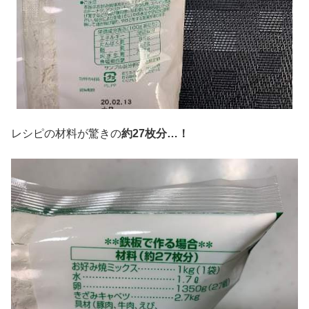
レシピの材料が驚きの
約27
枚分…！