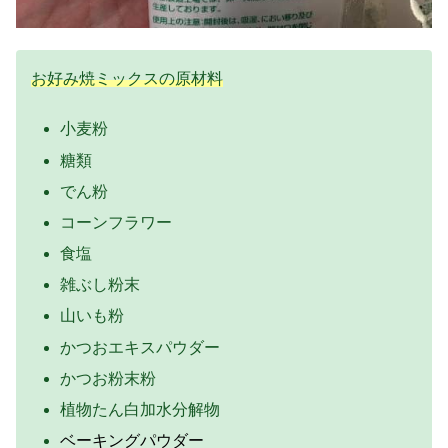
お好み焼ミックスの原材料
小麦粉
糖類
でん粉
コーンフラワー
食塩
雑ぶし粉末
山いも粉
かつおエキスパウダー
かつお粉末粉
植物たん白加水分解物
ベーキングパウダー