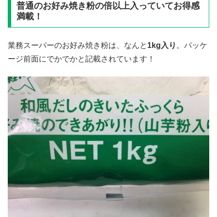
普通のお好み焼き粉の倍以上入っていてお得感
満載！
業務スーパーのお好み焼き粉は、なんと
1kg
入り
。パッケ
ージ前面にでかでかと記載されています！