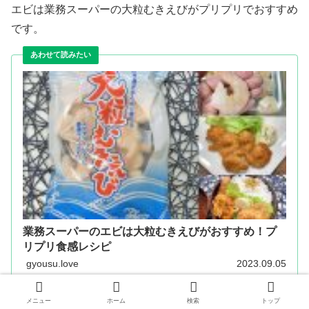
エビは業務スーパーの大粒むきえびがプリプリでおすすめ
です。
業務スーパーのエビは大粒むきえびがおすすめ！プ
リプリ食感レシピ
gyousu.love
2023.09.05
メニュー
ホーム
検索
トップ