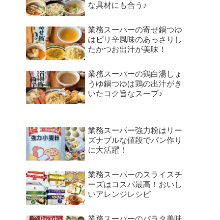
な具材にも合う♪
業務スーパーの寄せ鍋つゆ
はピリ辛風味のあっさりし
たかつお出汁が美味！
業務スーパーの鶏白湯しょ
うゆ鍋つゆは鶏の出汁がき
いたコク旨なスープ♪
業務スーパー強力粉はリー
ズナブルな値段でパン作り
に大活躍！
業務スーパーのスライスチ
ーズはコスパ最高！おいし
いアレンジレシピ
業務スーパーのパラタ美味