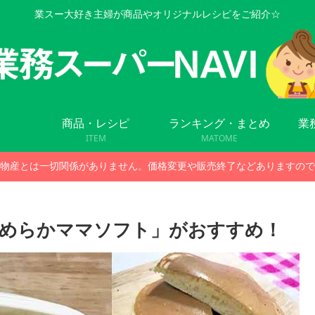
業スー大好き主婦が商品やオリジナルレシピをご紹介☆
商品・レシピ
ランキング・まとめ
業
ITEM
MATOME
物産とは一切関係がありません。価格変更や販売終了などありますので
なめらかママソフト」がおすすめ！