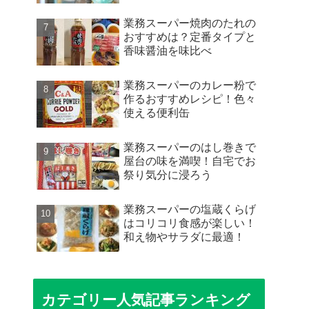
業務スーパー焼肉のたれの
おすすめは？定番タイプと
香味醤油を味比べ
業務スーパーのカレー粉で
作るおすすめレシピ！色々
使える便利缶
業務スーパーのはし巻きで
屋台の味を満喫！自宅でお
祭り気分に浸ろう
業務スーパーの塩蔵くらげ
はコリコリ食感が楽しい！
和え物やサラダに最適！
カテゴリー人気記事ランキング