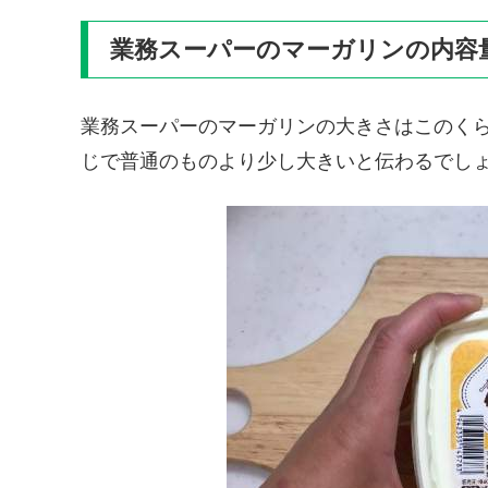
業務スーパーのマーガリンの内容
業務スーパーのマーガリンの大きさはこのく
じで普通のものより少し大きいと伝わるでし