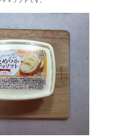
かママソフトです。