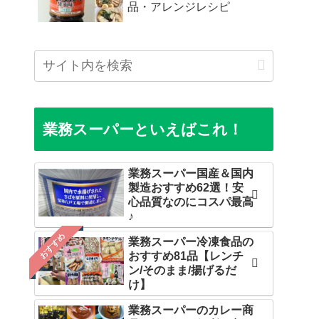
品・アレンジレシピ
業務スーパーといえばこれ！
業務スーパー国産＆国内
製造おすすめ62選！安
心品質なのにコスパ最高
♪
おすすめ
業務スーパー冷凍食品の
おすすめ81品【レンチ
ン/そのまま/揚げるだ
け】
業務スーパーのカレー商