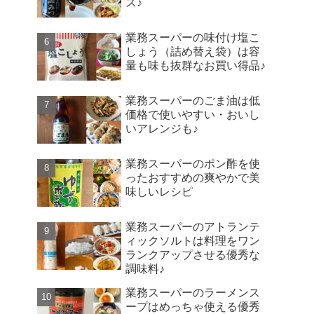
ス♪
業務スーパーの味付け塩こ
しょう（詰め替え袋）は容
量も味も抜群なお買い得品♪
業務スーパーのごま油は低
価格で使いやすい・おいし
いアレンジも♪
業務スーパーのポン酢を使
ったおすすめの爽やかで美
味しいレシピ
業務スーパーのアトランテ
ィックソルトは料理をワン
ランクアップさせる優秀な
調味料♪
業務スーパーのラーメンス
ープはめっちゃ使える優秀