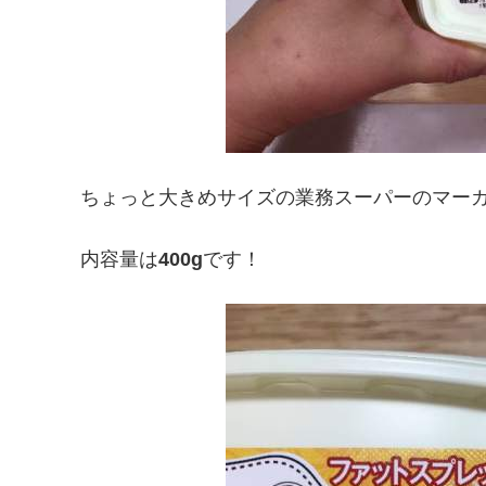
ちょっと大きめサイズの業務スーパーのマー
内容量は
400g
です！