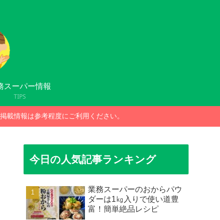
務スーパー情報
TIPS
掲載情報は参考程度にご利用ください。
今日の人気記事ランキング
業務スーパーのおからパウ
ダーは1㎏入りで使い道豊
富！簡単絶品レシピ