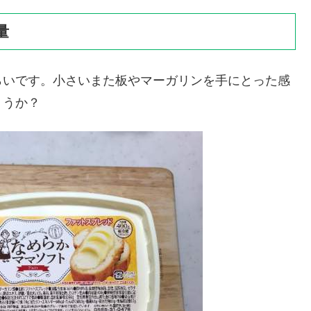
量
らいです。小さいまた板やマーガリンを手にとった感
ょうか？