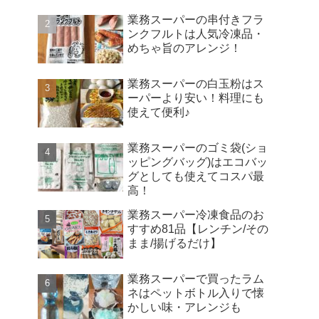
業務スーパーの串付きフラ
ンクフルトは人気冷凍品・
めちゃ旨のアレンジ！
業務スーパーの白玉粉はス
ーパーより安い！料理にも
使えて便利♪
業務スーパーのゴミ袋(ショ
ッピングバッグ)はエコバッ
グとしても使えてコスパ最
高！
業務スーパー冷凍食品のお
すすめ81品【レンチン/その
まま/揚げるだけ】
業務スーパーで買ったラム
ネはペットボトル入りで懐
かしい味・アレンジも