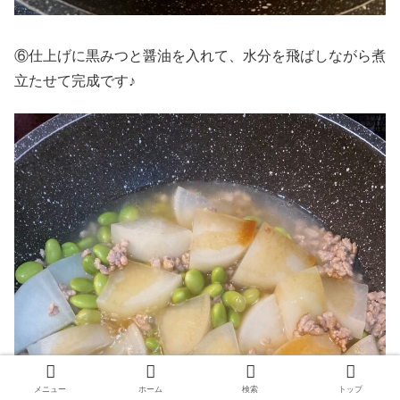
⑥仕上げに黒みつと醤油を入れて、水分を飛ばしながら煮
立たせて完成です♪
メニュー
ホーム
検索
トップ