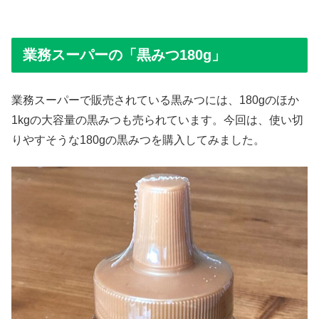
業務スーパーの「黒みつ180g」
業務スーパーで販売されている黒みつには、180gのほか
1kgの大容量の黒みつも売られています。今回は、使い切
りやすそうな180gの黒みつを購入してみました。