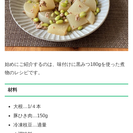
始めにご紹介するのは、味付けに黒みつ180gを使った煮
物のレシピです。
材料
大根…1/４本
豚ひき肉…150g
冷凍枝豆…適量