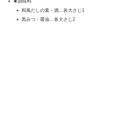
★調味料
和風だしの素・酒…各大さじ1
黒みつ・醤油…各大さじ2