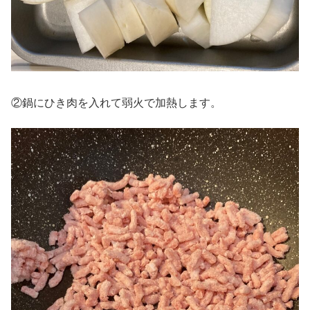
②鍋にひき肉を入れて弱火で加熱します。