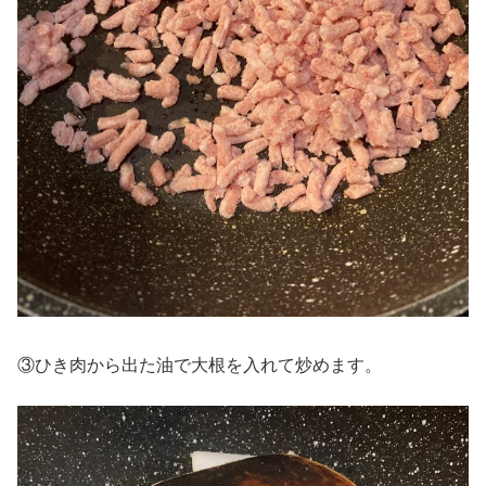
③ひき肉から出た油で大根を入れて炒めます。