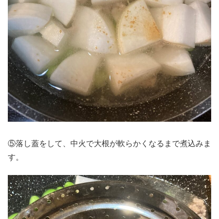
⑤落し蓋をして、中火で大根が軟らかくなるまで煮込みま
す。