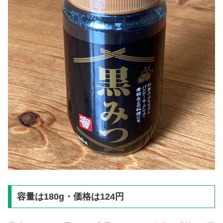
容量は180g・価格は124円