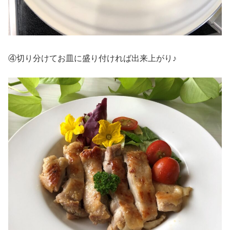
④切り分けてお皿に盛り付ければ出来上がり♪