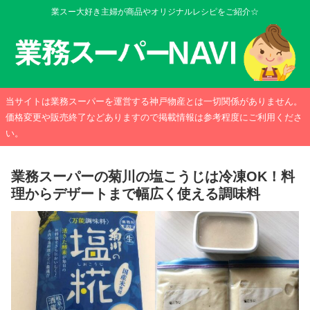
業スー大好き主婦が商品やオリジナルレシピをご紹介☆
当サイトは業務スーパーを運営する神戸物産とは一切関係がありません。
価格変更や販売終了などありますので掲載情報は参考程度にご利用くださ
い。
業務スーパーの菊川の塩こうじは冷凍OK！料
理からデザートまで幅広く使える調味料