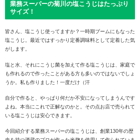
業務スーパーの菊川の塩こうじはたっぷり
サイズ！
皆さん、塩こうじ使ってますか？一時期ブームにもなった
塩こうじ。最近ではすっかり定番調味料として定着した気
がします。
塩と水、それにこうじ菌を加えて作る塩こうじは、家庭で
も作れるので作ったことがある方も多いのではないでしょ
うか。私も作りました！一度だけ（汗
自分で作ると、やっぱり何だか不安になってしまうんです
よね。本当にこれで正解なのかと。その点お店で売られて
いる塩こうじは安心できます。
今回紹介する業務スーパーの塩こうじは、創業130年の歴
史を持つ酒蔵のプロが作った米麹を使用して作られていま