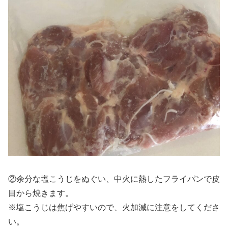
②余分な塩こうじをぬぐい、中火に熱したフライパンで皮
目から焼きます。
※塩こうじは焦げやすいので、火加減に注意をしてくださ
い。