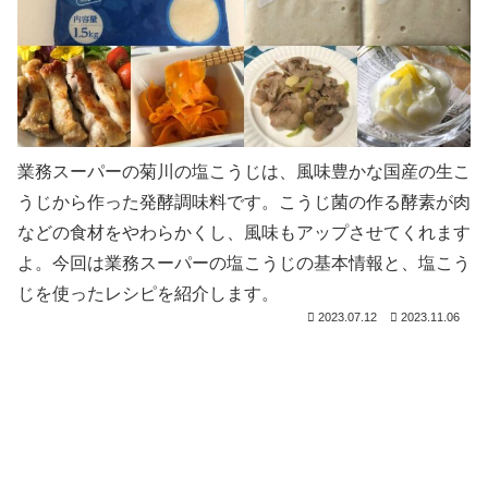
業務スーパーの菊川の塩こうじは、風味豊かな国産の生こ
うじから作った発酵調味料です。こうじ菌の作る酵素が肉
などの食材をやわらかくし、風味もアップさせてくれます
よ。今回は業務スーパーの塩こうじの基本情報と、塩こう
じを使ったレシピを紹介します。
2023.07.12
2023.11.06