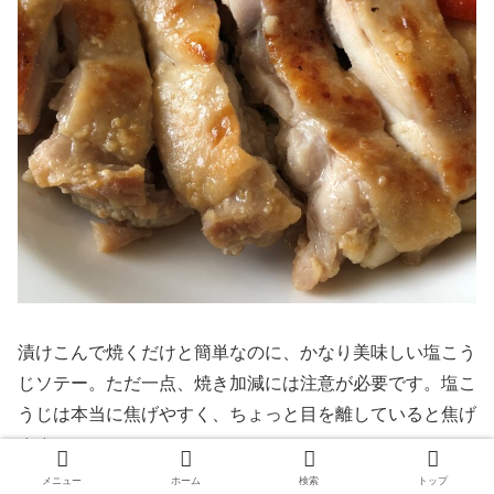
漬けこんで焼くだけと簡単なのに、かなり美味しい塩こう
じソテー。ただ一点、焼き加減には注意が必要です。塩こ
うじは本当に焦げやすく、ちょっと目を離していると焦げ
ます！
メニュー
ホーム
検索
トップ