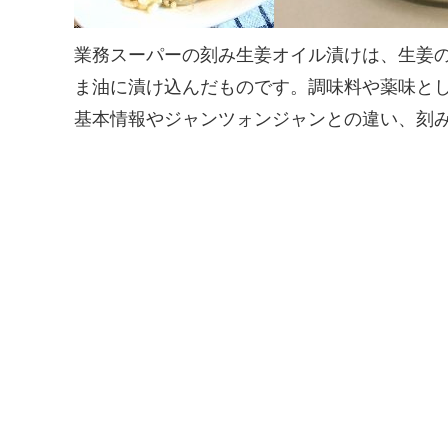
業務スーパーの刻み生姜オイル漬けは、生姜
ま油に漬け込んだものです。調味料や薬味と
基本情報やジャンツォンジャンとの違い、刻