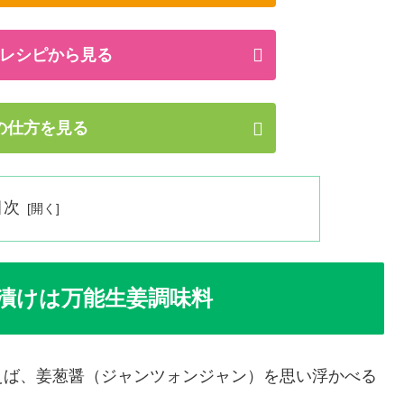
レシピから見る
の仕方を見る
目次
漬けは万能生姜調味料
えば、姜葱醤（ジャンツォンジャン）を思い浮かべる