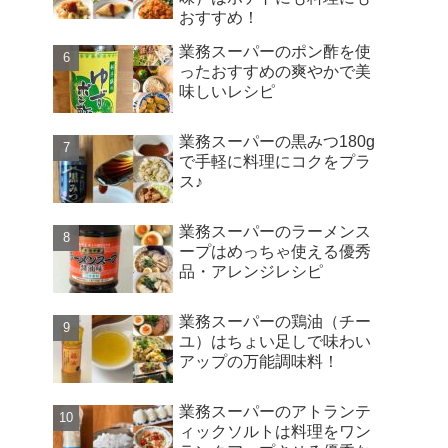
おすすめ！
業務スーパーのポン酢を使
ったおすすめの爽やかで美
味しいレシピ
業務スーパーの黒みつ180g
で手軽に料理にコクをプラ
ス♪
業務スーパーのラーメンス
ープはめっちゃ使える優秀
品・アレンジレシピ
業務スーパーの鶏油（チー
ユ）はちょい足しで味わい
アップの万能調味料！
業務スーパーのアトランテ
ィックソルトは料理をワン