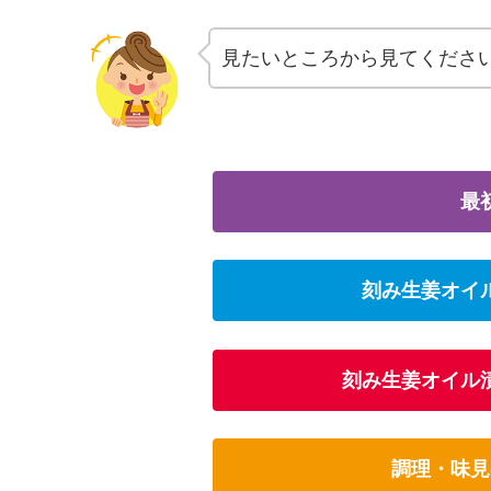
見たいところから見てくださ
最
刻み生姜オイ
刻み生姜オイル
調理・味見