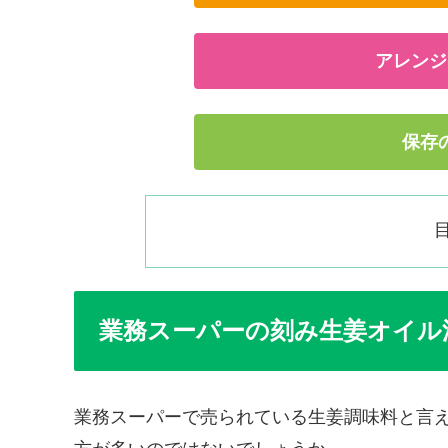
アレンジ
保存
業務スーパーの刻み生姜オイル
業務スーパーで売られている生姜調味料と言