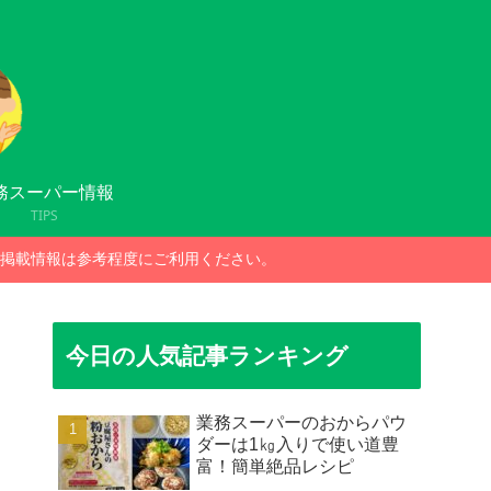
務スーパー情報
TIPS
掲載情報は参考程度にご利用ください。
今日の人気記事ランキング
業務スーパーのおからパウ
ダーは1㎏入りで使い道豊
富！簡単絶品レシピ