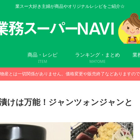
業スー大好き主婦が商品やオリジナルレシピをご紹介☆
商品・レシピ
ランキング・まとめ
業
ITEM
MATOME
物産とは一切関係がありません。価格変更や販売終了などありますので
漬けは万能！ジャンツォンジャンと