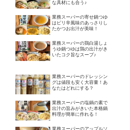
な具材にも合う♪
業務スーパーの寄せ鍋つゆ
はピリ辛風味のあっさりし
たかつお出汁が美味！
業務スーパーの鶏白湯しょ
うゆ鍋つゆは鶏の出汁がき
いたコク旨なスープ♪
業務スーパーのドレッシン
グは値段も安く大容量！あ
なたはどれにする？
業務スーパーの塩鍋の素で
出汁の旨みがきいた本格鍋
料理が簡単に作れる！
業務スーパーのアップルソ