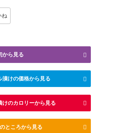
いね
初から見る
ル漬けの価格から見る
漬けのカロリーから見る
のところから見る