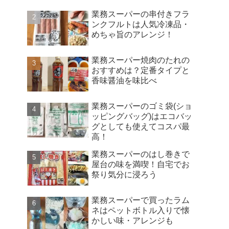
業務スーパーの串付きフラ
ンクフルトは人気冷凍品・
めちゃ旨のアレンジ！
業務スーパー焼肉のたれの
おすすめは？定番タイプと
香味醤油を味比べ
業務スーパーのゴミ袋(ショ
ッピングバッグ)はエコバッ
グとしても使えてコスパ最
高！
業務スーパーのはし巻きで
屋台の味を満喫！自宅でお
祭り気分に浸ろう
業務スーパーで買ったラム
ネはペットボトル入りで懐
かしい味・アレンジも