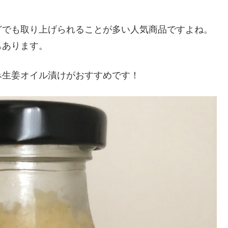
どでも取り上げられることが多い人気商品ですよね。
もあります。
み生姜オイル漬けがおすすめです！