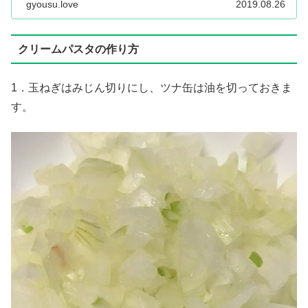
gyousu.love
2019.08.26
クリームパスタの作り方
1．玉ねぎはみじん切りにし、ツナ缶は油を切っておきま
す。