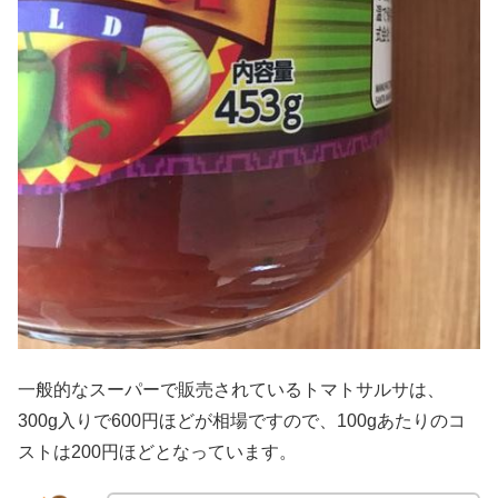
一般的なスーパーで販売されているトマトサルサは、
300g入りで600円ほどが相場ですので、100gあたりのコ
ストは200円ほどとなっています。