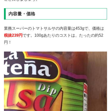
内容量・価格
業務スーパーのトマトサルサの内容量は453gで、価格は
税抜239円
です。100gあたりのコストは、たったの約52
円！