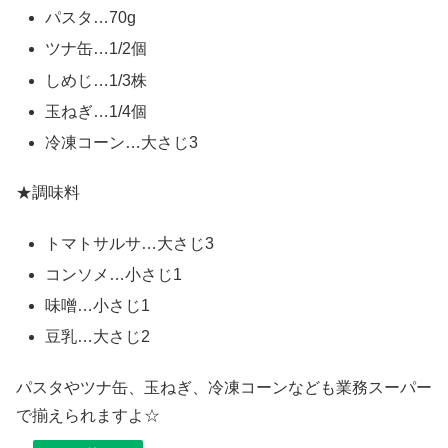
パスタ…70g
ツナ缶…1/2個
しめじ…1/3株
玉ねぎ…1/4個
冷凍コーン…大さじ3
★調味料
トマトサルサ…大さじ3
コンソメ…小さじ1
味噌…小さじ1
豆乳…大さじ2
パスタやツナ缶、玉ねぎ、冷凍コーンなども業務スーパー
で揃えられますよ☆