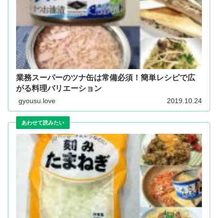
業務スーパーのツナ缶は常備必須！簡単レシピで広
がる料理バリエーション
gyousu.love
2019.10.24