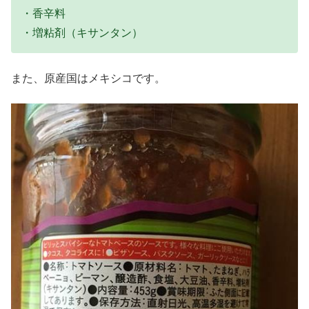
・香辛料
・増粘剤（キサンタン）
また、原産国はメキシコです。