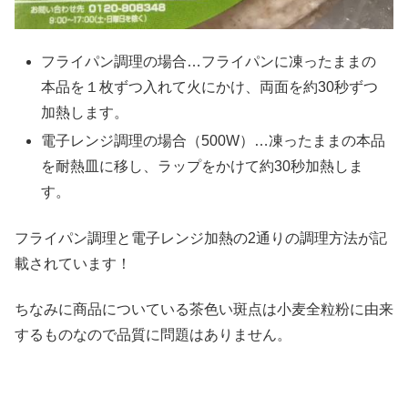
フライパン調理の場合…フライパンに凍ったままの
本品を１枚ずつ入れて火にかけ、両面を約30秒ずつ
加熱します。
電子レンジ調理の場合（500W）…凍ったままの本品
を耐熱皿に移し、ラップをかけて約30秒加熱しま
す。
フライパン調理と電子レンジ加熱の2通りの調理方法が記
載されています！
ちなみに商品についている茶色い斑点は小麦全粒粉に由来
するものなので品質に問題はありません。