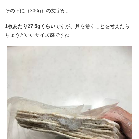
その下に（330g）の文字が。
1
枚あたり
27.5g
くらい
ですが、具を巻くことを考えたら
ちょうどいいサイズ感ですね。