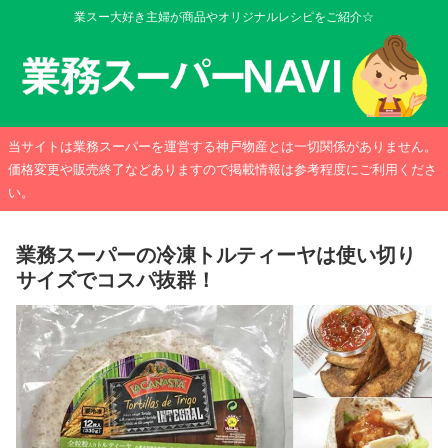
業スー大好き主婦が商品やオリジナルレシピをご紹介☆
当サイトは業務スーパーを運営する神戸物産とは一切関係がありません。
価格変更や販売終了などありますので掲載情報は参考程度にご利用くださ
い。
業務スーパーの冷凍トルティーヤは使い切り
サイズでコスパ抜群！