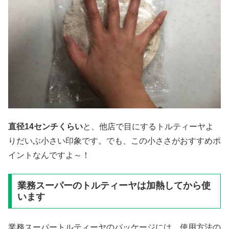
直径
14
センチくらい
と、他店で目にするトルティーヤよ
りだいぶ小さい印象です。でも、この小ささがおすすめポ
イントなんですよ～！
業務スーパーのトルティーヤは加熱してから使
います
業務スーパートルティーヤのパッケージには、使用方法の