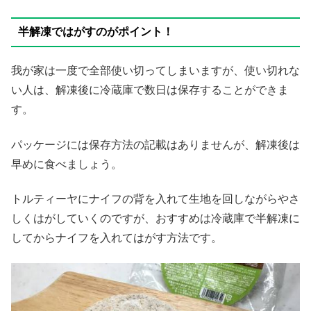
半解凍ではがすのがポイント！
我が家は一度で全部使い切ってしまいますが、使い切れな
い人は、解凍後に冷蔵庫で数日は保存することができま
す。
パッケージには保存方法の記載はありませんが、解凍後は
早めに食べましょう。
トルティーヤにナイフの背を入れて生地を回しながらやさ
しくはがしていくのですが、おすすめは冷蔵庫で半解凍に
してからナイフを入れてはがす方法です。