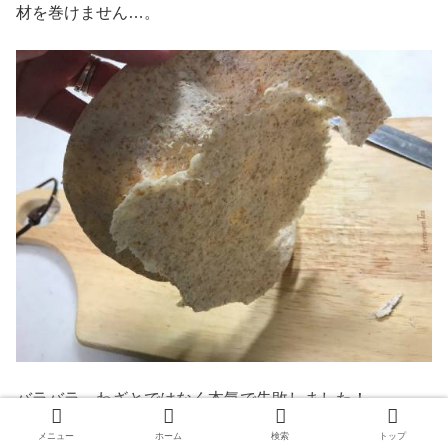
材を巻けません…。
バラバラ…わざとではなく本気で失敗しました！
メニュー
ホーム
検索
トップ