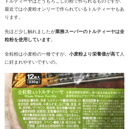
トルティーヤはとうもろこしの粉で作られるものですが、
最近では小麦粉オンリーで作られているトルティーヤもあ
ります。
先ほど少し触れましたが
業務スーパーのトルティーヤは全
粒粉を使用しています
。
全粒粉は小麦粉の一種ですが、
小麦粉より栄養価が高て
人
に好まれやすいですいの。