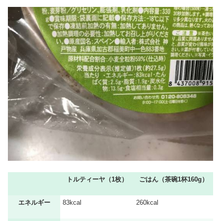
トルティーヤ（1枚）
ごはん（茶碗1杯160g）
エネルギー
83kcal
260kcal