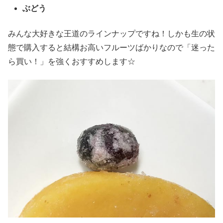
ぶどう
みんな大好きな王道のラインナップですね！しかも生の状
態で購入すると結構お高いフルーツばかりなので「迷った
ら買い！」を強くおすすめします☆