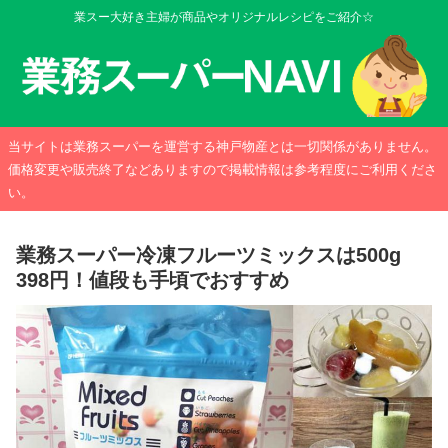
業スー大好き主婦が商品やオリジナルレシピをご紹介☆
当サイトは業務スーパーを運営する神戸物産とは一切関係がありません。
価格変更や販売終了などありますので掲載情報は参考程度にご利用くださ
い。
業務スーパー冷凍フルーツミックスは500g
398円！値段も手頃でおすすめ