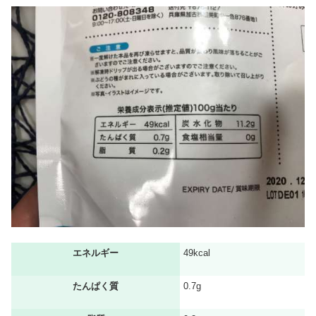
エネルギー
49kcal
たんぱく質
0.7g