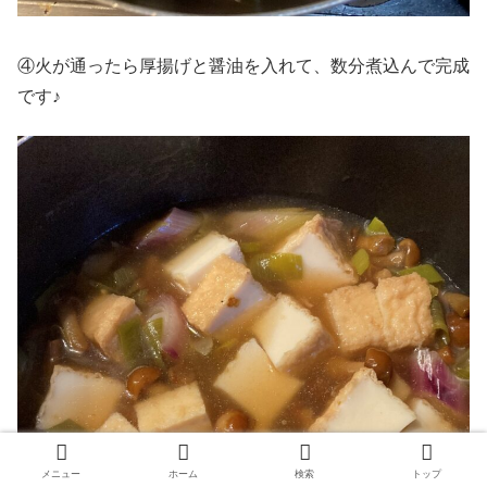
④火が通ったら厚揚げと醤油を入れて、数分煮込んで完成
です♪
メニュー
ホーム
検索
トップ