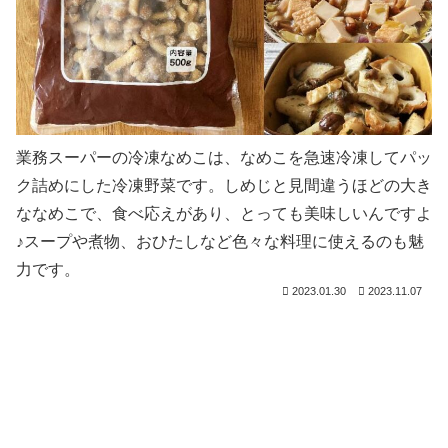
業務スーパーの冷凍なめこは、なめこを急速冷凍してパッ
ク詰めにした冷凍野菜です。しめじと見間違うほどの大き
ななめこで、食べ応えがあり、とっても美味しいんですよ
♪スープや煮物、おひたしなど色々な料理に使えるのも魅
力です。
2023.01.30
2023.11.07