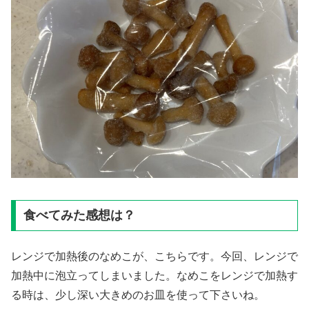
食べてみた感想は？
レンジで加熱後のなめこが、こちらです。今回、レンジで
加熱中に泡立ってしまいました。なめこをレンジで加熱す
る時は、少し深い大きめのお皿を使って下さいね。