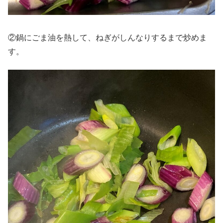
②鍋にごま油を熱して、ねぎがしんなりするまで炒めま
す。