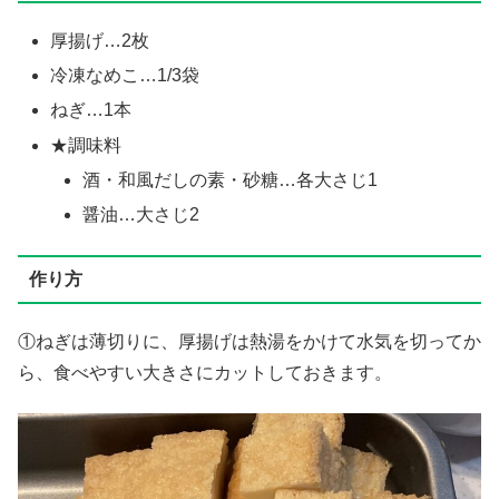
厚揚げ…2枚
冷凍なめこ…1/3袋
ねぎ…1本
★調味料
酒・和風だしの素・砂糖…各大さじ1
醤油…大さじ2
作り方
①ねぎは薄切りに、厚揚げは熱湯をかけて水気を切ってか
ら、食べやすい大きさにカットしておきます。