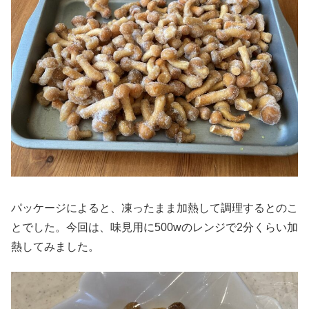
パッケージによると、凍ったまま加熱して調理するとのこ
とでした。今回は、味見用に500wのレンジで2分くらい加
熱してみました。