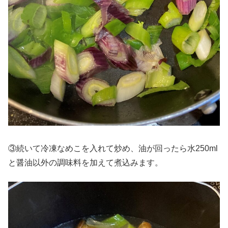
③続いて冷凍なめこを入れて炒め、油が回ったら水250ml
と醤油以外の調味料を加えて煮込みます。