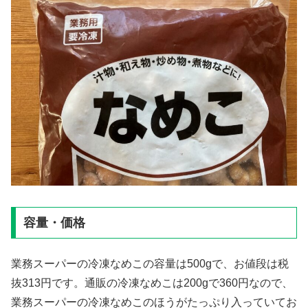
容量・価格
業務スーパーの冷凍なめこの容量は500gで、お値段は税
抜313円です。通販の冷凍なめこは200gで360円なので、
業務スーパーの冷凍なめこのほうがたっぷり入っていてお