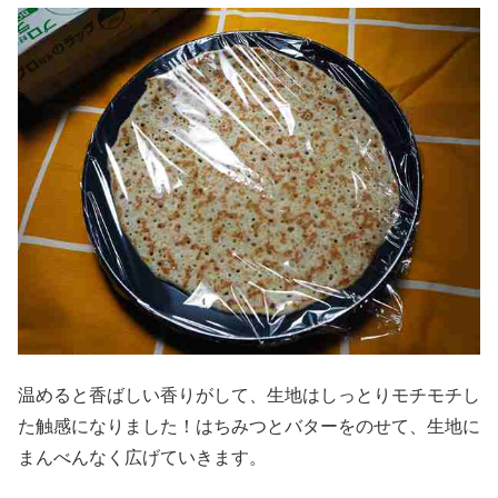
温めると香ばしい香りがして、生地はしっとりモチモチし
た触感になりました！はちみつとバターをのせて、生地に
まんべんなく広げていきます。