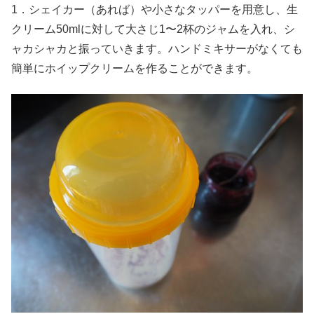
1．シェイカー（あれば）や小さなタッパーを用意し、生
クリーム50mlに対して大さじ1〜2杯のジャムを入れ、シ
ャカシャカと振っていきます。ハンドミキサーがなくても
簡単にホイップクリームを作ることができます。