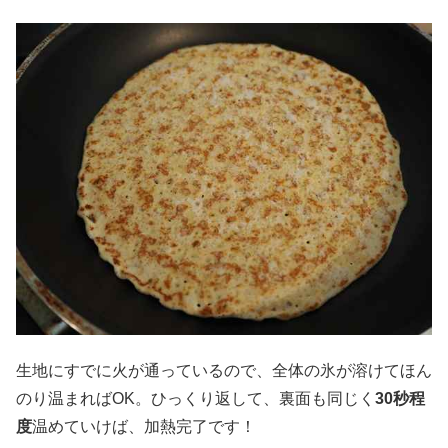
生地にすでに火が通っているので、全体の氷が溶けてほん
のり温まればOK。ひっくり返して、裏面も同じく
30
秒程
度
温めていけば、加熱完了です！