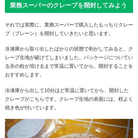
業務スーパーのクレープを開封してみよう
それでは実際に、業務スーパーで購入したもっちりクレー
プ（プレーン）を開封していきたいと思います。
冷凍庫から取り出したばかりの状態で剥がしてみると、ク
レープ生地が破けてしまいました。パッケージについてい
る氷の粒が溶けるまで常温に置いてから、開封することを
おすすめします。
冷凍庫から出して10分ほど常温に置いてから、開封した
クレープがこちらです。クレープ生地の表面には、程よく
焼き色が付いています。