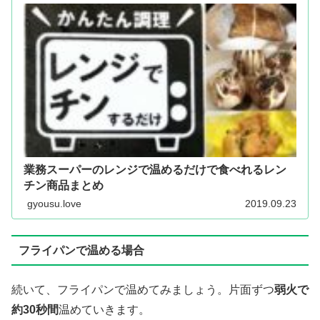
業務スーパーのレンジで温めるだけで食べれるレン
チン商品まとめ
gyousu.love
2019.09.23
フライパンで温める場合
続いて、フライパンで温めてみましょう。片面ずつ
弱火で
約
30
秒間
温めていきます。