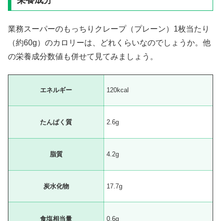
業務スーパーのもっちりクレープ（プレーン）1枚当たり
（約60g）のカロリーは、どれくらいなのでしょうか。他
の栄養成分数値も併せて見てみましょう。
エネルギー
120kcal
たんぱく質
2.6g
脂質
4.2g
炭水化物
17.7g
食塩相当量
0.6g