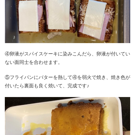
④卵液がスパイスケーキに染みこんだら、卵液が付いてい
ない面同士を合わせます。
⑤フライパンにバターを熱して④を弱火で焼き、焼き色が
付いたら裏面も良く焼いて、完成です♪