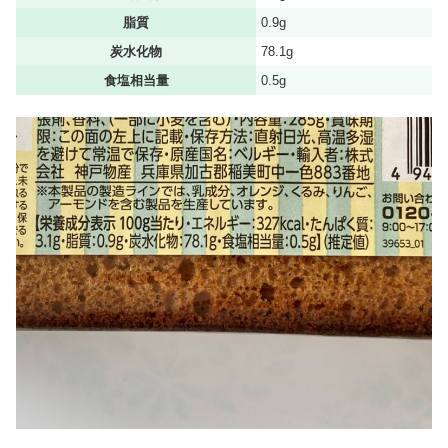
脂質
0.9g
炭水化物
78.1g
食塩相当量
0.5g