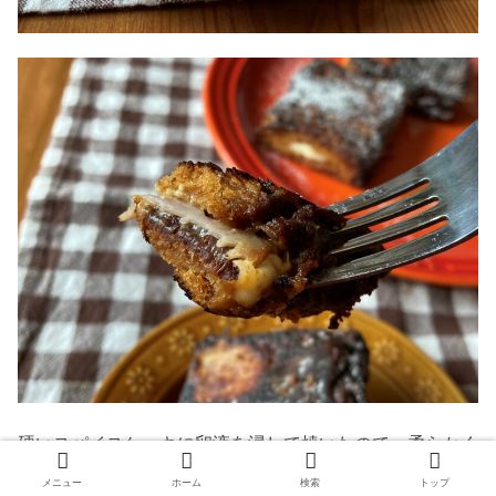
硬いスパイスケーキに卵液を浸して焼いたので、柔らかく
なって食べやすくなりました。子どものお昼ごはんやおや
メニュー
ホーム
検索
トップ