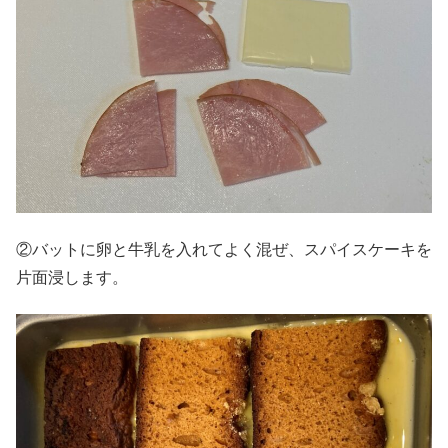
②バットに卵と牛乳を入れてよく混ぜ、スパイスケーキを
片面浸します。