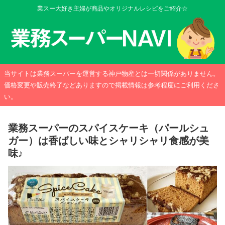
業スー大好き主婦が商品やオリジナルレシピをご紹介☆
当サイトは業務スーパーを運営する神戸物産とは一切関係がありません。
価格変更や販売終了などありますので掲載情報は参考程度にご利用くださ
い。
業務スーパーのスパイスケーキ（パールシュ
ガー）は香ばしい味とシャリシャリ食感が美
味♪