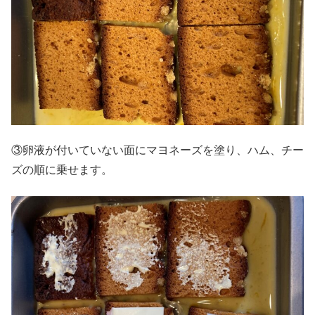
③卵液が付いていない面にマヨネーズを塗り、ハム、チー
ズの順に乗せます。