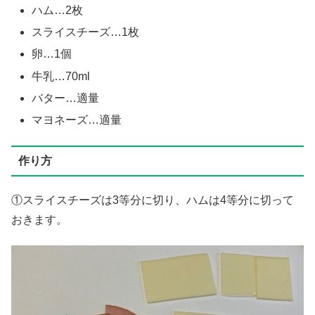
ハム…2枚
スライスチーズ…1枚
卵…1個
牛乳…70ml
バター…適量
マヨネーズ…適量
作り方
①スライスチーズは3等分に切り、ハムは4等分に切って
おきます。