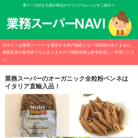
業スー大好き主婦が商品やオリジナルレシピをご紹介☆
当サイトは業務スーパーを運営する神戸物産とは一切関係がありません。
価格変更や販売終了などありますので掲載情報は参考程度にご利用くださ
い。
業務スーパーのオーガニック全粒粉ペンネは
イタリア直輸入品！