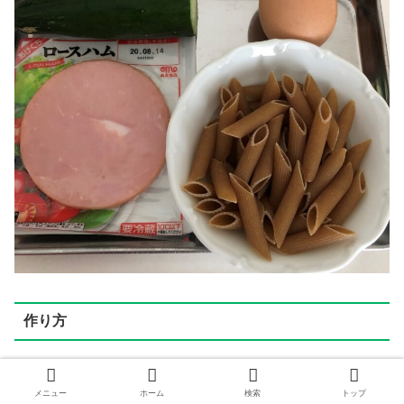
作り方
①ペンネを茹でる
メニュー
ホーム
検索
トップ