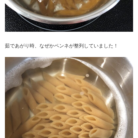
茹であがり時、なぜかペンネが整列していました！