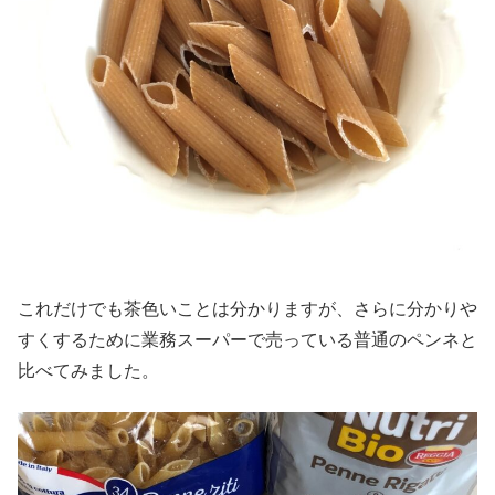
これだけでも茶色いことは分かりますが、さらに分かりや
すくするために業務スーパーで売っている普通のペンネと
比べてみました。