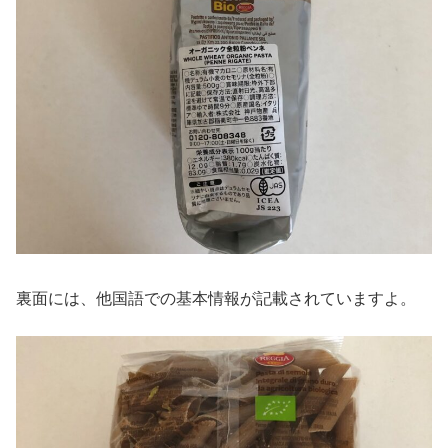
裏面には、他国語での基本情報が記載されていますよ。