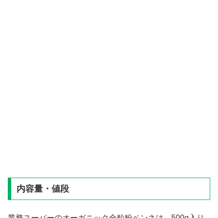
内容量・値段
業務スーパーのオーガニック全粒粉ペンネは、500g入り