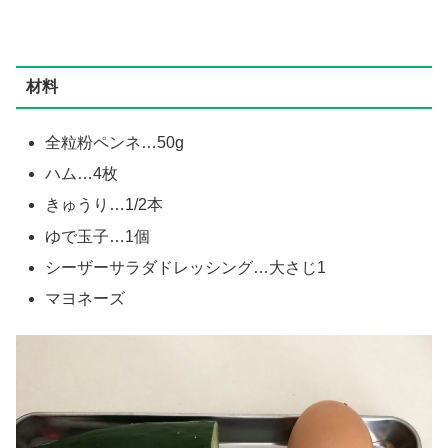
材料
全粒粉ペンネ…50g
ハム…4枚
きゅうり…1/2本
ゆで玉子…1個
シーザーサラダドレッシング…大さじ1
マヨネーズ