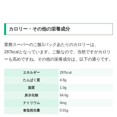
カロリー・その他の栄養成分
業務スーパーのご飯1パックあたりのカロリーは、
287kcalとなっています。ご飯なので、当然ですがカロリ
ーも高めですね。その他の栄養成分は、以下の通りです。
エネルギー
287kcal
たんぱく質
4.8g
脂質
1.0g
炭水化物
64.6g
ナトリウム
4mg
食塩相当量
0.01g