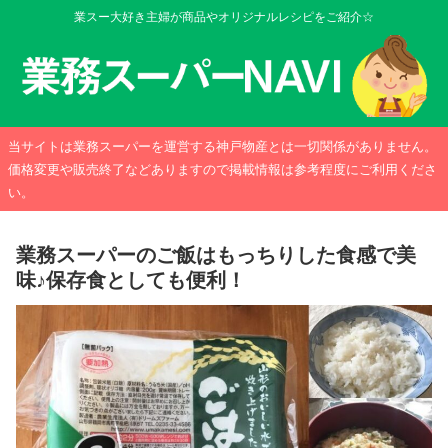
業スー大好き主婦が商品やオリジナルレシピをご紹介☆
当サイトは業務スーパーを運営する神戸物産とは一切関係がありません。
価格変更や販売終了などありますので掲載情報は参考程度にご利用くださ
い。
業務スーパーのご飯はもっちりした食感で美
味♪保存食としても便利！