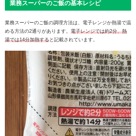
業務スーパーのご飯の基本レシピ
業務スーパーのご飯の調理方法は、電子レンジか熱湯で温
める方法の2通りがあります。
電子レンジでは約2分、熱
湯では14分加熱する
と記載されています。