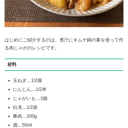
はじめにご紹介するのは、煮汁にキムチ鍋の素を使って作
る肉じゃがのレシピです。
材料
玉ねぎ…1/2個
にんじん…1/2本
じゃがいも…3個
白滝…1/2袋
豚肉…200g
酒…50ml