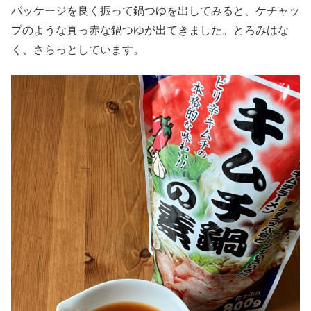
パッケージを良く振って鍋つゆを出してみると、ケチャッ
プのような真っ赤な鍋つゆが出てきました。とろみはな
く、さらっとしています。