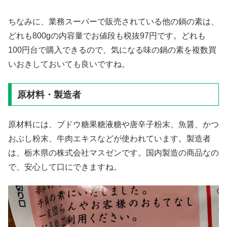
ちなみに、業務スーパーで販売されている他の鍋の素は、
どれも800gの内容量でお値段も税抜97円です。どれも
100円台で購入できるので、気になる味の鍋の素を複数買
いおきしておいても良いですね。
原材料・製造者
原材料には、ブドウ糖果糖液糖や唐辛子粉末、魚醤、かつ
おぶし粉末、牛肉エキスなどが使われています。製造者
は、栃木県の株式会社マスゼンです。国内製造の商品なの
で、安心して口にできますね。