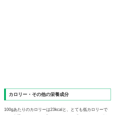
カロリー・その他の栄養成分
100gあたりのカロリーは23kcalと、とても低カロリーで