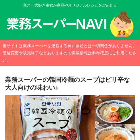
業スー大好き主婦が商品やオリジナルレシピをご紹介☆
当サイトは業務スーパーを運営する神戸物産とは一切関係がありません。
価格変更や販売終了などありますので掲載情報は参考程度にご利用くださ
い。
業務スーパーの韓国冷麺のスープはピリ辛な
大人向けの味わい♪