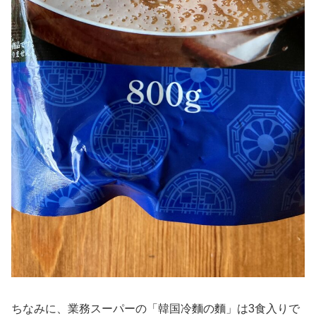
ちなみに、業務スーパーの「韓国冷麵の麵」は3食入りで