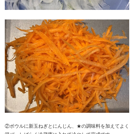
②ボウルに新玉ねぎとにんじん、★の調味料を加えてよく