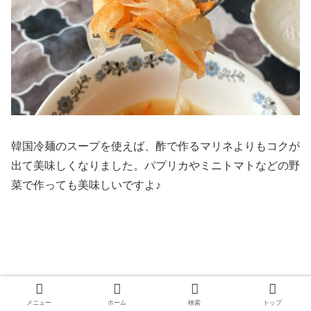
韓国冷麺のスープを使えば、酢で作るマリネよりもコクが
出て美味しくなりました。パプリカやミニトマトなどの野
菜で作っても美味しいですよ♪
メニュー
ホーム
検索
トップ