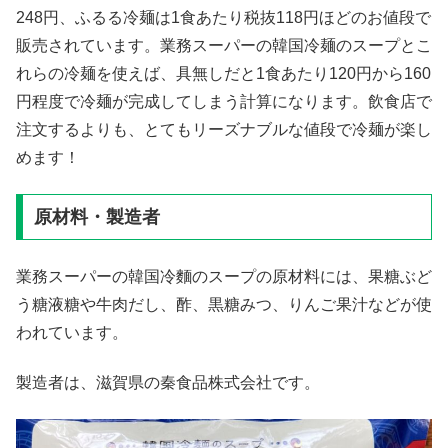
248円、ふるる冷麺は1食あたり税抜118円ほどのお値段で
販売されています。業務スーパーの韓国冷麺のスープとこ
れらの冷麺を使えば、具無しだと1食あたり120円から160
円程度で冷麺が完成してしまう計算になります。飲食店で
注文するよりも、とてもリーズナブルな値段で冷麺が楽し
めます！
原材料・製造者
業務スーパーの韓国冷麵のスープの原材料には、果糖ぶど
う糖液糖や牛肉だし、酢、黒糖みつ、りんご果汁などが使
われています。
製造者は、滋賀県の秦食品株式会社です。