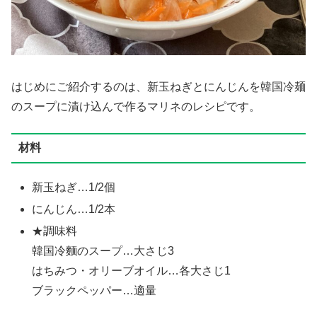
はじめにご紹介するのは、新玉ねぎとにんじんを韓国冷麺
のスープに漬け込んで作るマリネのレシピです。
材料
新玉ねぎ…1/2個
にんじん…1/2本
★調味料
韓国冷麵のスープ…大さじ3
はちみつ・オリーブオイル…各大さじ1
ブラックペッパー…適量