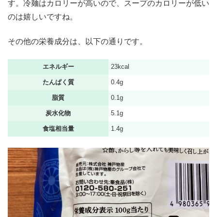
す。冷麺はカロリーが高いので、スープのカロリーが低い
のは嬉しいですね。
その他の栄養成分は、以下の通りです。
エネルギー
23kcal
たんぱく質
0.4g
脂質
0.1g
炭水化物
5.1g
食塩相当量
1.4g