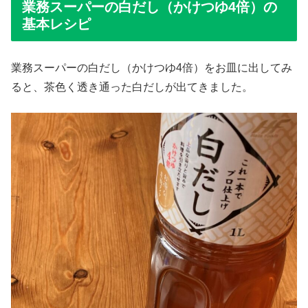
業務スーパーの白だし（かけつゆ4倍）の
基本レシピ
業務スーパーの白だし（かけつゆ4倍）をお皿に出してみ
ると、茶色く透き通った白だしが出てきました。