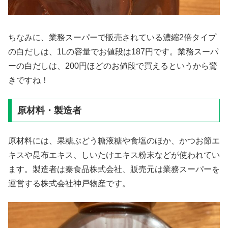
ちなみに、業務スーパーで販売されている濃縮2倍タイプ
の白だしは、1Lの容量でお値段は187円です。業務スーパ
ーの白だしは、200円ほどのお値段で買えるというから驚
きですね！
原材料・製造者
原材料には、果糖ぶどう糖液糖や食塩のほか、かつお節エ
キスや昆布エキス、しいたけエキス粉末などが使われてい
ます。製造者は秦食品株式会社、販売元は業務スーパーを
運営する株式会社神戸物産です。