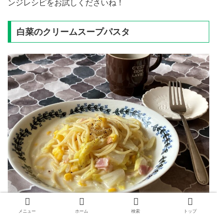
ンジレシピをお試しくださいね！
白菜のクリームスープパスタ
メニュー
ホーム
検索
トップ