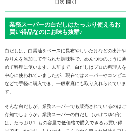
目次
業務スーパーの白だしはたっぷり使えるお
買い得品なのにお味も抜群♪
白だしは、白醤油をベースに昆布やしいたけなどの出汁や
みりんを添加して作られた調味料で、めんつゆのように薄
めて料理に使います。以前まで、白だしはプロの料理人を
中心に使われていましたが、現在ではスーパーやコンビニ
などで手軽に購入でき、一般家庭にも取り入れられていま
す。
そんな白だしが、業務スーパーでも販売されているのはご
存知でしょうか。業務スーパーの白だし（かけつゆ4倍）
は、たっぷり1Lもの容量で低価格で購入できるお買い得
品です。かつお、しいたけ、こんぶから取った出汁をブレ