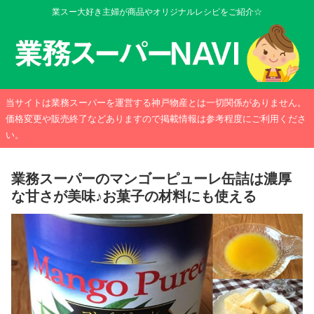
業スー大好き主婦が商品やオリジナルレシピをご紹介☆
当サイトは業務スーパーを運営する神戸物産とは一切関係がありません。
価格変更や販売終了などありますので掲載情報は参考程度にご利用くださ
い。
業務スーパーのマンゴーピューレ缶詰は濃厚
な甘さが美味♪お菓子の材料にも使える