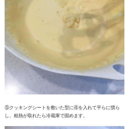
⑤クッキングシートを敷いた型に④を入れて平らに慣ら
し、粗熱が取れたら冷蔵庫で固めます。