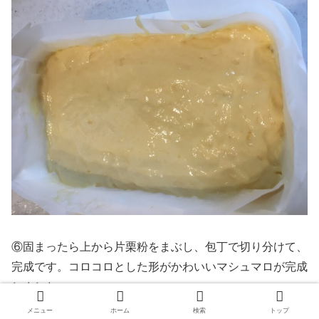
⑥固まったら上から片栗粉をまぶし、包丁で切り分けて、
完成です。コロコロとした形がかわいいマシュマロが完成
しました。
メニュー
ホーム
検索
トップ