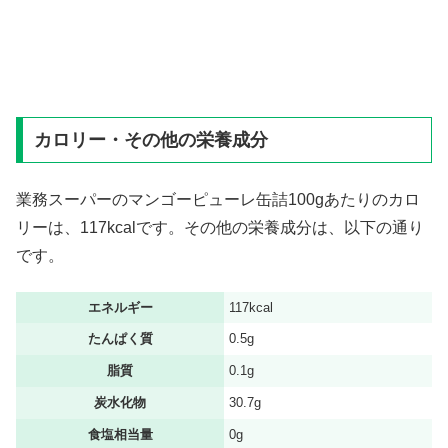
カロリー・その他の栄養成分
業務スーパーのマンゴーピューレ缶詰100gあたりのカロ
リーは、117kcalです。その他の栄養成分は、以下の通り
です。
エネルギー
117kcal
たんぱく質
0.5g
脂質
0.1g
炭水化物
30.7g
食塩相当量
0g