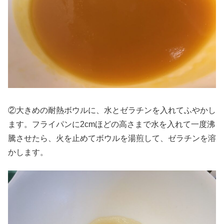
②大きめの耐熱ボウルに、水とゼラチンを入れてふやかし
ます。フライパンに2cmほどの高さまで水を入れて一度沸
騰させたら、火を止めてボウルを湯煎して、ゼラチンを溶
かします。