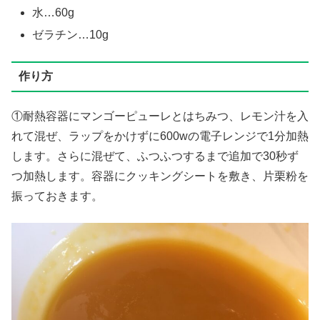
水…60g
ゼラチン…10g
作り方
①耐熱容器にマンゴーピューレとはちみつ、レモン汁を入
れて混ぜ、ラップをかけずに600wの電子レンジで1分加熱
します。さらに混ぜて、ふつふつするまで追加で30秒ず
つ加熱します。容器にクッキングシートを敷き、片栗粉を
振っておきます。