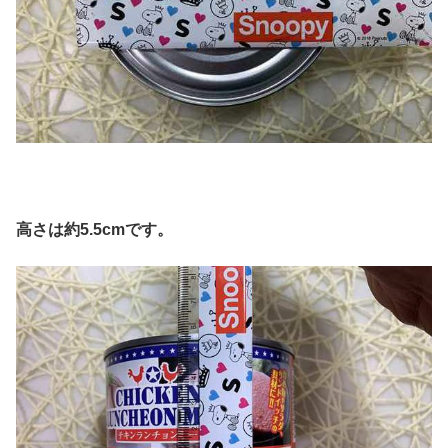
高さは約
5.5cm
です。