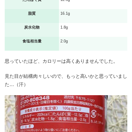
脂質
16.1g
炭水化物
1.8g
食塩相当量
2.0g
思っていたほど、カロリーは高くありませんでした。
見た目が結構肉々しいので、もっと高いかと思っていまし
た…（汗）