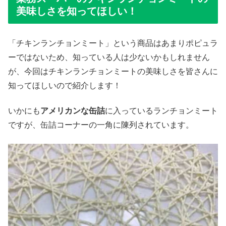
美味しさを知ってほしい！
「チキンランチョンミート」という商品はあまりポピュラ
ーではないため、知っている人は少ないかもしれません
が、今回はチキンランチョンミートの美味しさを皆さんに
知ってほしいので紹介します！
いかにも
アメリカンな缶詰
に入っているランチョンミート
ですが、缶詰コーナーの一角に陳列されています。