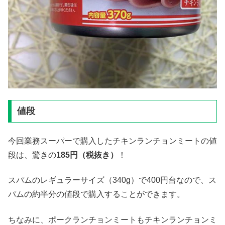
値段
今回業務スーパーで購入したチキンランチョンミートの値
段は、驚きの
185
円（税抜き）
！
スパムのレギュラーサイズ（340g）で400円台なので、ス
パムの約半分の値段で購入することができます。
ちなみに、ポークランチョンミートもチキンランチョンミ