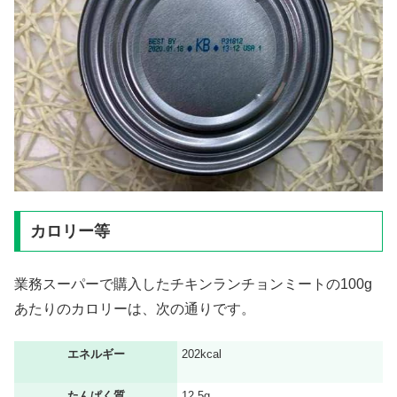
カロリー等
業務スーパーで購入したチキンランチョンミートの100g
あたりのカロリーは、次の通りです。
エネルギー
202kcal
たんぱく質
12.5g