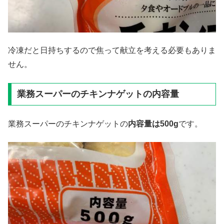
冷凍だと日持ちするので焦って献立を考える必要もありま
せん。
業務スーパーのチキンナゲットの内容量
業務スーパーのチキンナゲットの
内容量は
500g
です。