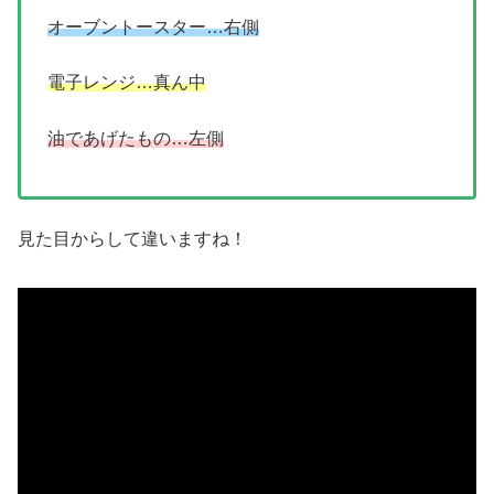
オーブントースター…右側
電子レンジ…真ん中
油であげたもの…左側
見た目からして違いますね！