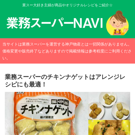
業スー大好き主婦が商品やオリジナルレシピをご紹介☆
当サイトは業務スーパーを運営する神戸物産とは一切関係がありません。
価格変更や販売終了などありますので掲載情報は参考程度にご利用くださ
い。
業務スーパーのチキンナゲットはアレンジレ
シピにも最適！