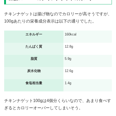
チキンナゲットは揚げ物なのでカロリーが高そうですが、
100gあたりの栄養成分表示は以下の通りでした。
エネルギー
160kcal
たんぱく質
12.8g
脂質
5.9g
炭水化物
12.6g
食塩相当量
1.4g
チキンナゲット100gは4個分くらいなので、あまり食べす
ぎるとカロリーオーバーしてしまいそう。