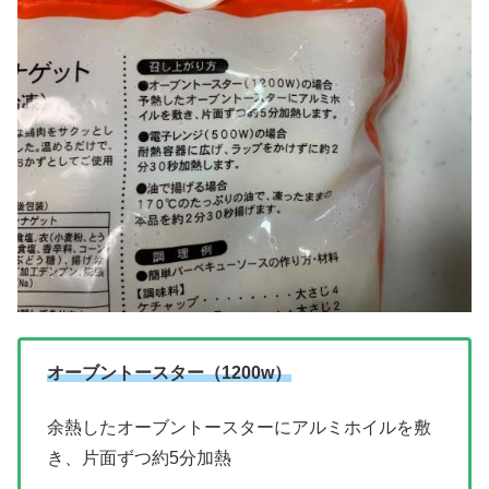
オーブントースター（1200w）
余熱したオーブントースターにアルミホイルを敷
き、片面ずつ約5分加熱