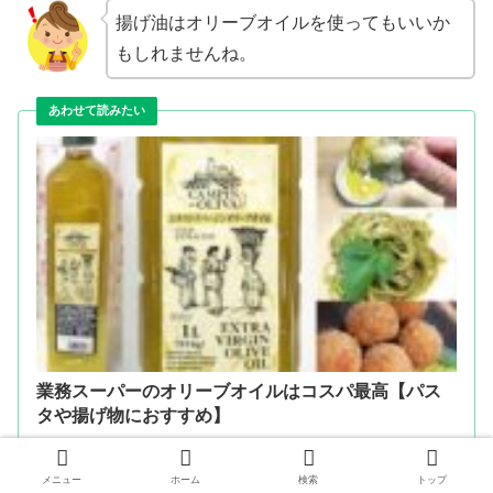
揚げ油はオリーブオイルを使ってもいいか
もしれませんね。
業務スーパーのオリーブオイルはコスパ最高【パス
タや揚げ物におすすめ】
gyousu.love
2019.10.24
メニュー
ホーム
検索
トップ