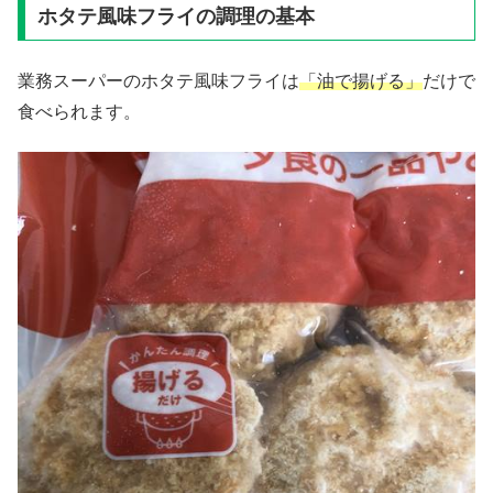
ホタテ風味フライの調理の基本
業務スーパーのホタテ風味フライは
「油で揚げる」
だけで
食べられます。