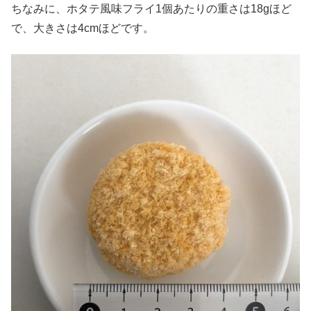
ちなみに、ホタテ風味フライ1個あたりの重さは18gほど
で、大きさは4cmほどです。