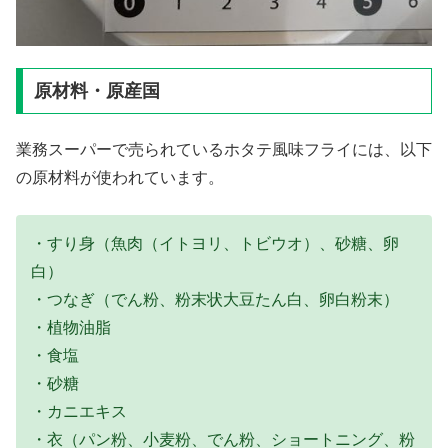
原材料・原産国
業務スーパーで売られているホタテ風味フライには、以下
の原材料が使われています。
・すり身（魚肉（イトヨリ、トビウオ）、砂糖、卵
白）
・つなぎ（でん粉、粉末状大豆たん白、卵白粉末）
・植物油脂
・食塩
・砂糖
・カニエキス
・衣（パン粉、小麦粉、でん粉、ショートニング、粉