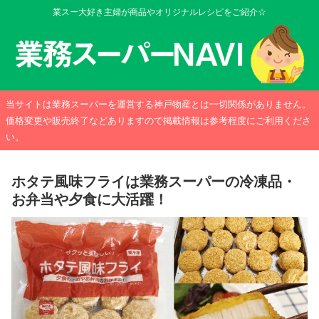
業スー大好き主婦が商品やオリジナルレシピをご紹介☆
当サイトは業務スーパーを運営する神戸物産とは一切関係がありません。
価格変更や販売終了などありますので掲載情報は参考程度にご利用くださ
い。
ホタテ風味フライは業務スーパーの冷凍品・
お弁当や夕食に大活躍！