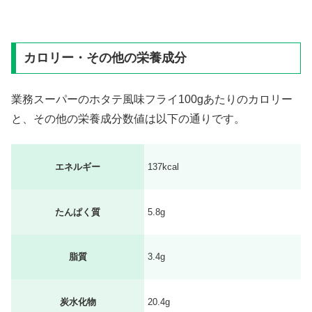
カロリー・その他の栄養成分
業務スーパーのホタテ風味フライ100gあたりのカロリー
と、その他の栄養成分数値は以下の通りです。
エネルギー
137kcal
たんぱく質
5.8g
脂質
3.4g
炭水化物
20.4g