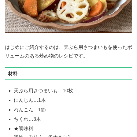
はじめにご紹介するのは、天ぷら用さつまいもを使ったボ
リュームのある炒め物のレシピです。
材料
天ぷら用さつまいも…10枚
にんじん…1本
れんこん…1節
ちくわ…3本
★調味料