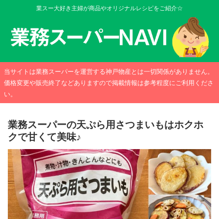
業スー大好き主婦が商品やオリジナルレシピをご紹介☆
当サイトは業務スーパーを運営する神戸物産とは一切関係がありません。
価格変更や販売終了などありますので掲載情報は参考程度にご利用くださ
い。
業務スーパーの天ぷら用さつまいもはホクホ
クで甘くて美味♪