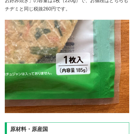
お好み焼き」の容量は1枚（220g）で、お値段はどちらも
チヂミと同じ税抜260円です。
原材料・原産国