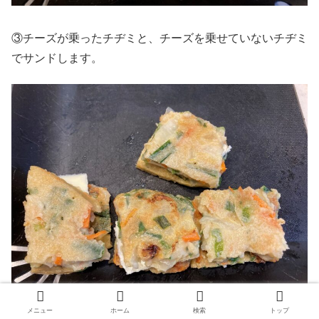
③チーズが乗ったチヂミと、チーズを乗せていないチヂミ
でサンドします。
メニュー
ホーム
検索
トップ