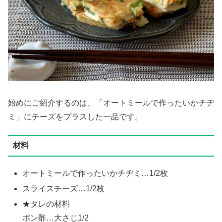
始めにご紹介するのは、「オートミールで作ったいかチヂ
ミ」にチーズをプラスした一品です。
材料
オートミールで作ったいかチヂミ…1/2枚
スライスチーズ…1/2枚
★タレの材料
ポン酢…大さじ1/2