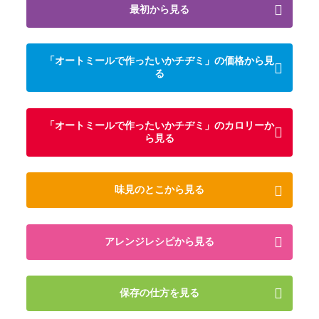
最初から見る
「オートミールで作ったいかチヂミ」の価格から見
る
「オートミールで作ったいかチヂミ」のカロリーか
ら見る
味見のとこから見る
アレンジレシピから見る
保存の仕方を見る