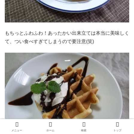
もちっとふわふわ！あったかい出来立ては本当に美味しく
て、つい食べすぎてしまうので要注意(笑)
メニュー
ホーム
検索
トップ