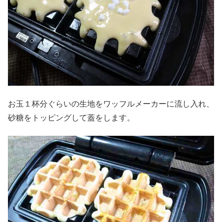
お玉１杯分ぐらいの生地をワッフルメーカーに流し入れ、
砂糖をトッピングして蓋をします。