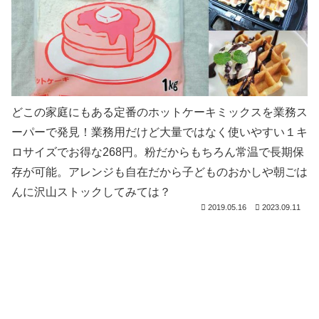
どこの家庭にもある定番のホットケーキミックスを業務ス
ーパーで発見！業務用だけど大量ではなく使いやすい１キ
ロサイズでお得な268円。粉だからもちろん常温で長期保
存が可能。アレンジも自在だから子どものおかしや朝ごは
んに沢山ストックしてみては？
2019.05.16
2023.09.11