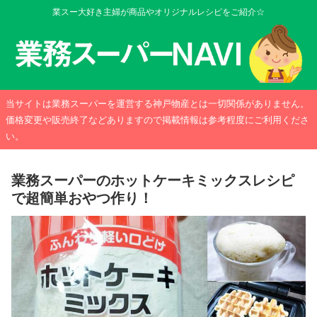
業スー大好き主婦が商品やオリジナルレシピをご紹介☆
当サイトは業務スーパーを運営する神戸物産とは一切関係がありません。
価格変更や販売終了などありますので掲載情報は参考程度にご利用くださ
い。
業務スーパーのホットケーキミックスレシピ
で超簡単おやつ作り！