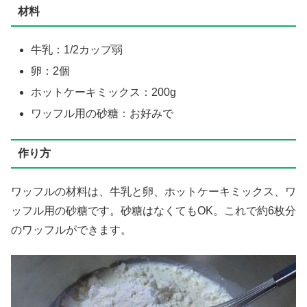
材料
牛乳：1/2カップ弱
卵：2個
ホットケーキミックス：200g
ワッフル用の砂糖：お好みで
作り方
ワッフルの材料は、牛乳と卵、ホットケーキミックス、ワ
ッフル用の砂糖です。砂糖はなくてもOK。これで約6枚分
のワッフルができます。