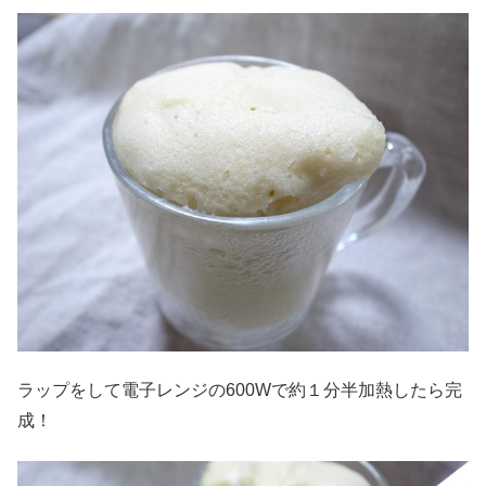
ラップをして電子レンジの600Wで約１分半加熱したら完
成！