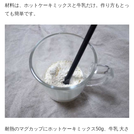
材料は、ホットケーキミックスと牛乳だけ。作り方もとっ
ても簡単です。
耐熱のマグカップにホットケーキミックス50g、牛乳 大さ