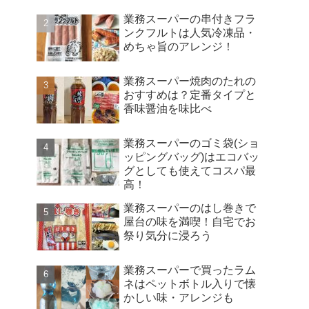
業務スーパーの串付きフラ
ンクフルトは人気冷凍品・
めちゃ旨のアレンジ！
業務スーパー焼肉のたれの
おすすめは？定番タイプと
香味醤油を味比べ
業務スーパーのゴミ袋(ショ
ッピングバッグ)はエコバッ
グとしても使えてコスパ最
高！
業務スーパーのはし巻きで
屋台の味を満喫！自宅でお
祭り気分に浸ろう
業務スーパーで買ったラム
ネはペットボトル入りで懐
かしい味・アレンジも