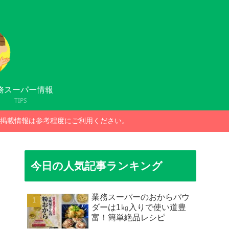
務スーパー情報
TIPS
掲載情報は参考程度にご利用ください。
今日の人気記事ランキング
業務スーパーのおからパウ
ダーは1㎏入りで使い道豊
富！簡単絶品レシピ