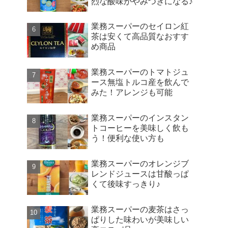
烈な酸味がやみつきになる♪
業務スーパーのセイロン紅
茶は安くて高品質なおすす
め商品
業務スーパーのトマトジュ
ース無塩トルコ産を飲んで
みた！アレンジも可能
業務スーパーのインスタン
トコーヒーを美味しく飲も
う！便利な使い方も
業務スーパーのオレンジブ
レンドジュースは甘酸っぱ
くて後味すっきり♪
業務スーパーの麦茶はさっ
ぱりした味わいが美味しい