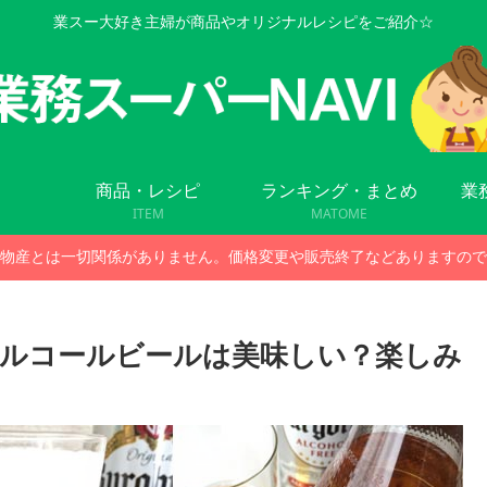
業スー大好き主婦が商品やオリジナルレシピをご紹介☆
商品・レシピ
ランキング・まとめ
業
ITEM
MATOME
物産とは一切関係がありません。価格変更や販売終了などありますので
ルコールビールは美味しい？楽しみ