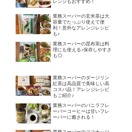
レンジもおすすめ！
業務スーパーの玄米茶は大
容量でたっぷり使えて便
利！意外なアレンジレシピ
も♪
業務スーパーの昆布茶は料
理にも使える♪保存しやすさ
も◎
業務スーパーのダージリン
紅茶は高品質で美味しい高
コスパ品！アレンジレシピ
もご紹介♪
業務スーパーのバニラフレ
ーバーコーヒーは甘いフレ
ーバーに癒される！
業務スーパーのココナッツ