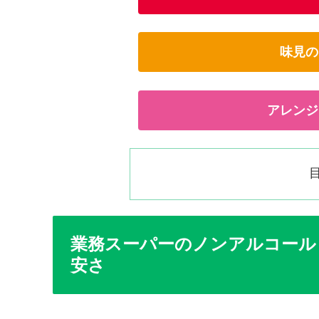
味見の
アレンジ
業務スーパーのノンアルコールビ
安さ