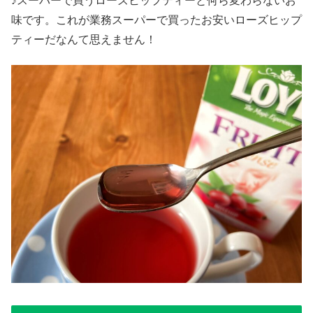
♪スーパーで買うローズヒップティーと何ら変わらないお
味です。これが業務スーパーで買ったお安いローズヒップ
ティーだなんて思えません！