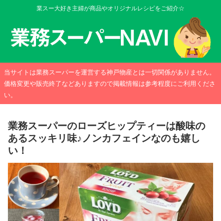
業スー大好き主婦が商品やオリジナルレシピをご紹介☆
当サイトは業務スーパーを運営する神戸物産とは一切関係がありません。
価格変更や販売終了などありますので掲載情報は参考程度にご利用くださ
い。
業務スーパーのローズヒップティーは酸味の
あるスッキリ味♪ノンカフェインなのも嬉し
い！