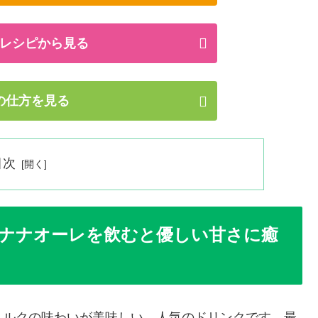
レシピから見る
の仕方を見る
目次
ナナオーレを飲むと優しい甘さに癒
ミルクの味わいが美味しい、人気のドリンクです。最