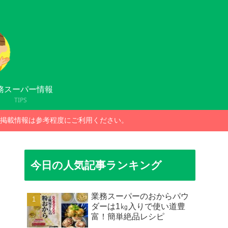
務スーパー情報
TIPS
掲載情報は参考程度にご利用ください。
今日の人気記事ランキング
業務スーパーのおからパウ
ダーは1㎏入りで使い道豊
富！簡単絶品レシピ