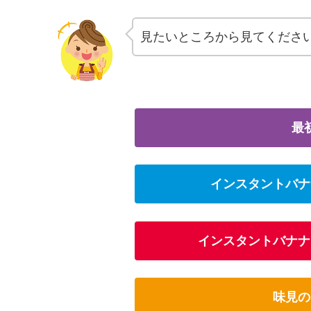
見たいところから見てくださ
最
インスタントバナ
インスタントバナナ
味見の