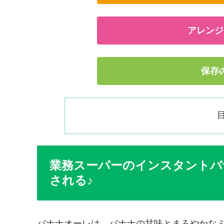
アレンジ
保存
業務スーパーのインスタントバ
される♪
バナナオーレは、バナナの甘味とまろやかな