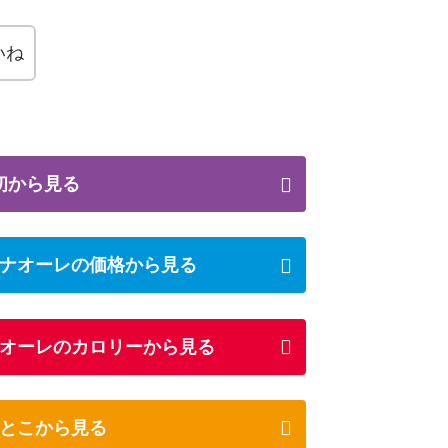
いね
初から見る
ナオーレの価格から見る
オーレのカロリーから見る
とこから見る