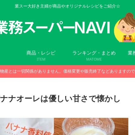
業スー大好き主婦が商品やオリジナルレシピをご紹介☆
商品・レシピ
ランキング・まとめ
業
ITEM
MATOME
物産とは一切関係がありません。価格変更や販売終了などありますので
バナナオーレは優しい甘さで懐かし