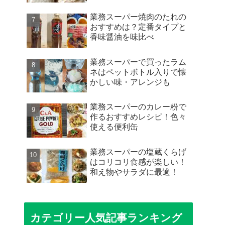
業務スーパー焼肉のたれの
おすすめは？定番タイプと
香味醤油を味比べ
業務スーパーで買ったラム
ネはペットボトル入りで懐
かしい味・アレンジも
業務スーパーのカレー粉で
作るおすすめレシピ！色々
使える便利缶
業務スーパーの塩蔵くらげ
はコリコリ食感が楽しい！
和え物やサラダに最適！
カテゴリー人気記事ランキング