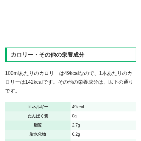
カロリー・その他の栄養成分
100mlあたりのカロリーは49kcalなので、1本あたりのカ
ロリーは142kcalです。その他の栄養成分は、以下の通り
です。
エネルギー
49kcal
たんぱく質
0g
脂質
2.7g
炭水化物
6.2g