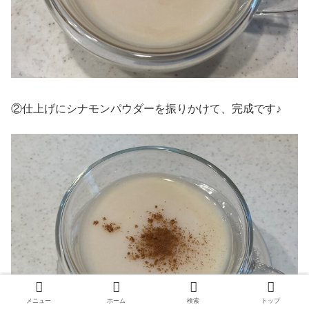
②仕上げにシナモンパウダーを振りかけて、完成です♪
メニュー
ホーム
検索
トップ