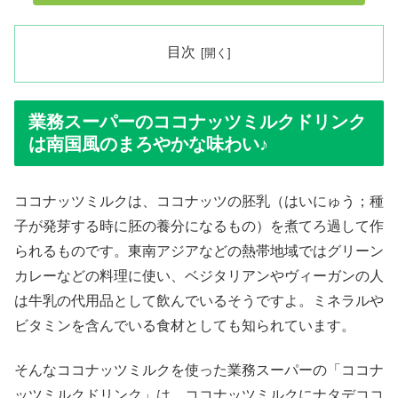
目次
業務スーパーのココナッツミルクドリンク
は南国風のまろやかな味わい♪
ココナッツミルクは、ココナッツの胚乳（はいにゅう；種
子が発芽する時に胚の養分になるもの）を煮てろ過して作
られるものです。東南アジアなどの熱帯地域ではグリーン
カレーなどの料理に使い、ベジタリアンやヴィーガンの人
は牛乳の代用品として飲んでいるそうですよ。ミネラルや
ビタミンを含んでいる食材としても知られています。
そんなココナッツミルクを使った業務スーパーの「ココナ
ッツミルクドリンク」は、ココナッツミルクにナタデココ