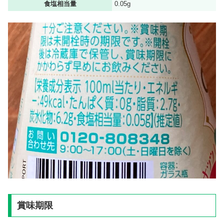
食塩相当量
0.05g
賞味期限