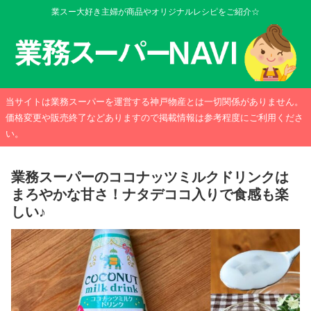
業スー大好き主婦が商品やオリジナルレシピをご紹介☆
当サイトは業務スーパーを運営する神戸物産とは一切関係がありません。
価格変更や販売終了などありますので掲載情報は参考程度にご利用くださ
い。
業務スーパーのココナッツミルクドリンクは
まろやかな甘さ！ナタデココ入りで食感も楽
しい♪