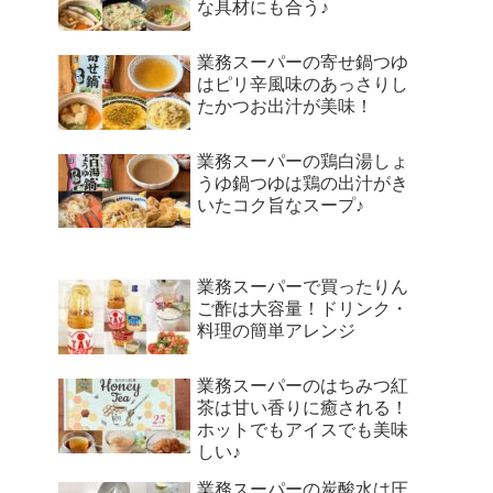
な具材にも合う♪
業務スーパーの寄せ鍋つゆ
はピリ辛風味のあっさりし
たかつお出汁が美味！
業務スーパーの鶏白湯しょ
うゆ鍋つゆは鶏の出汁がき
いたコク旨なスープ♪
業務スーパーで買ったりん
ご酢は大容量！ドリンク・
料理の簡単アレンジ
業務スーパーのはちみつ紅
茶は甘い香りに癒される！
ホットでもアイスでも美味
しい♪
業務スーパーの炭酸水は圧