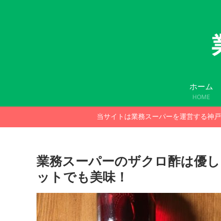
ホーム
HOME
当サイトは業務スーパーを運営する神戸
業務スーパーのザクロ酢は優し
ットでも美味！