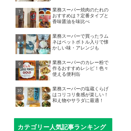
業務スーパー焼肉のたれの
おすすめは？定番タイプと
香味醤油を味比べ
業務スーパーで買ったラム
ネはペットボトル入りで懐
かしい味・アレンジも
業務スーパーのカレー粉で
作るおすすめレシピ！色々
使える便利缶
業務スーパーの塩蔵くらげ
はコリコリ食感が楽しい！
和え物やサラダに最適！
カテゴリー人気記事ランキング