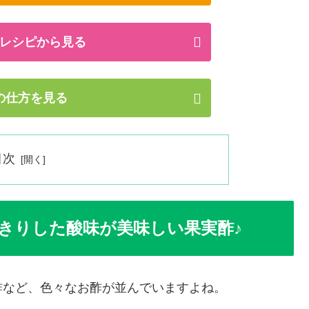
レシピから見る
の仕方を見る
目次
きりした酸味が美味しい果実酢♪
酢など、色々なお酢が並んでいますよね。