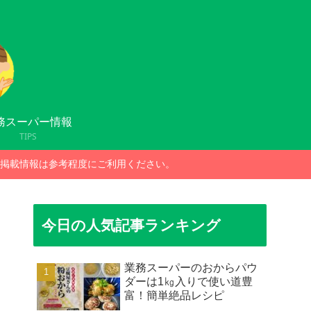
務スーパー情報
TIPS
掲載情報は参考程度にご利用ください。
今日の人気記事ランキング
業務スーパーのおからパウ
ダーは1㎏入りで使い道豊
富！簡単絶品レシピ