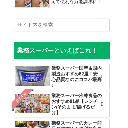
えて便利な万能調味料！
業務スーパーといえばこれ！
業務スーパー国産＆国内
製造おすすめ62選！安
心品質なのにコスパ最高
♪
おすすめ
業務スーパー冷凍食品の
おすすめ81品【レンチ
ン/そのまま/揚げるだ
け】
業務スーパーのカレー商