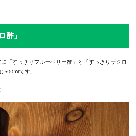
ロ酢」
主に「すっきりブルーベリー酢」と「すっきりザクロ
500mlです。
た。