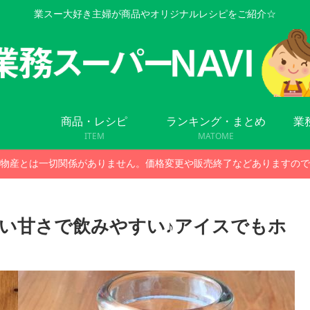
業スー大好き主婦が商品やオリジナルレシピをご紹介☆
商品・レシピ
ランキング・まとめ
業
ITEM
MATOME
物産とは一切関係がありません。価格変更や販売終了などありますので
い甘さで飲みやすい♪アイスでもホ