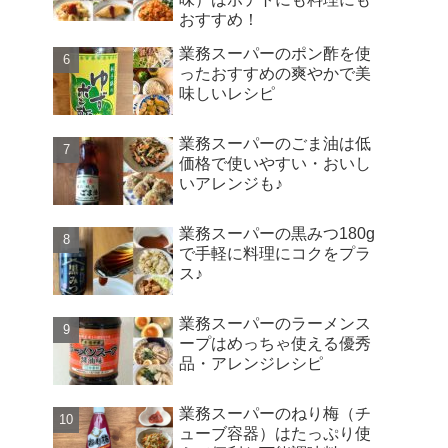
おすすめ！
業務スーパーのポン酢を使
ったおすすめの爽やかで美
味しいレシピ
業務スーパーのごま油は低
価格で使いやすい・おいし
いアレンジも♪
業務スーパーの黒みつ180g
で手軽に料理にコクをプラ
ス♪
業務スーパーのラーメンス
ープはめっちゃ使える優秀
品・アレンジレシピ
業務スーパーのねり梅（チ
ューブ容器）はたっぷり使