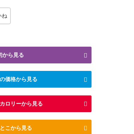
いね
初から見る
の価格から見る
カロリーから見る
とこから見る