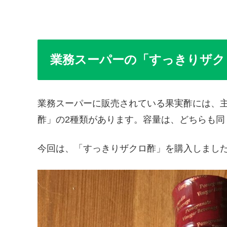
業務スーパーの「すっきりザク
業務スーパーに販売されている果実酢には、
酢」の2種類があります。容量は、どちらも同じ
今回は、「すっきりザクロ酢」を購入しまし