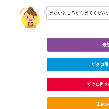
見たいところから見てくださ
最
ザクロ酢
ザクロ酢の
味見の