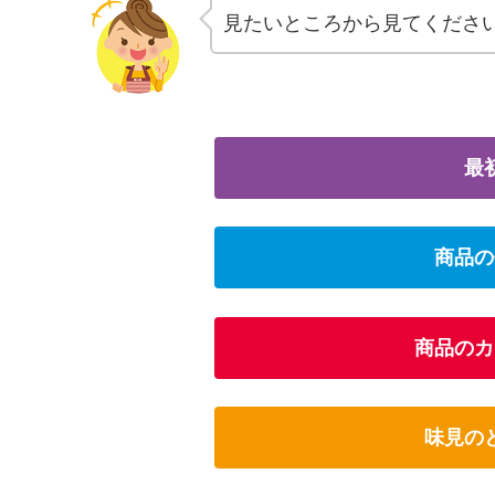
見たいところから見てくださ
最
商品の
商品のカ
味見の