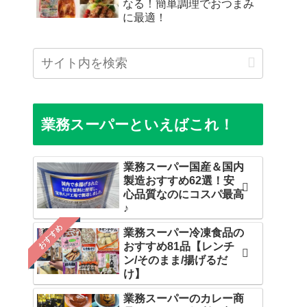
なる！簡単調理でおつまみ
に最適！
業務スーパーといえばこれ！
業務スーパー国産＆国内
製造おすすめ62選！安
心品質なのにコスパ最高
♪
おすすめ
業務スーパー冷凍食品の
おすすめ81品【レンチ
ン/そのまま/揚げるだ
け】
業務スーパーのカレー商