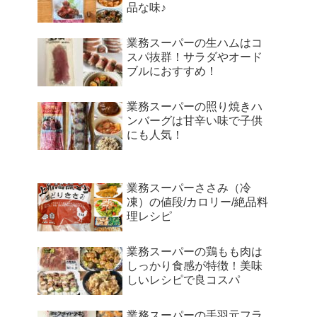
品な味♪
業務スーパーの生ハムはコ
スパ抜群！サラダやオード
ブルにおすすめ！
業務スーパーの照り焼きハ
ンバーグは甘辛い味で子供
にも人気！
業務スーパーささみ（冷
凍）の値段/カロリー/絶品料
理レシピ
業務スーパーの鶏もも肉は
しっかり食感が特徴！美味
しいレシピで良コスパ
業務スーパーの手羽元フラ