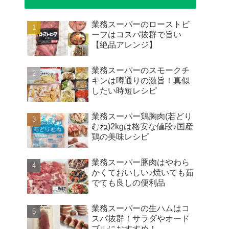
業務スーパーのローストビ
ーフはコスパ抜群で旨い
【絶品アレンジ】
業務スーパーのスモークチ
キンは噂通りの激旨！真似
したい時短レシピ
業務スーパー鶏胸肉(若どり
むね)2kgは格安な値段♪国産
鶏の美味レシピ
業務スーパー豚肉はやわら
かくておいしい♪焼いても茹
でても良しの便利品
業務スーパーの生ハムはコ
スパ抜群！サラダやオード
ブルにおすすめ！