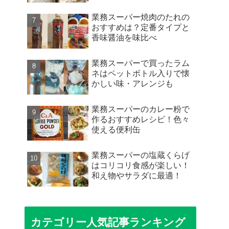
業務スーパー焼肉のたれの
おすすめは？定番タイプと
香味醤油を味比べ
業務スーパーで買ったラム
ネはペットボトル入りで懐
かしい味・アレンジも
業務スーパーのカレー粉で
作るおすすめレシピ！色々
使える便利缶
業務スーパーの塩蔵くらげ
はコリコリ食感が楽しい！
和え物やサラダに最適！
カテゴリー人気記事ランキング