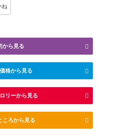
いね
初から見る
価格から見る
ロリーから見る
ところから見る