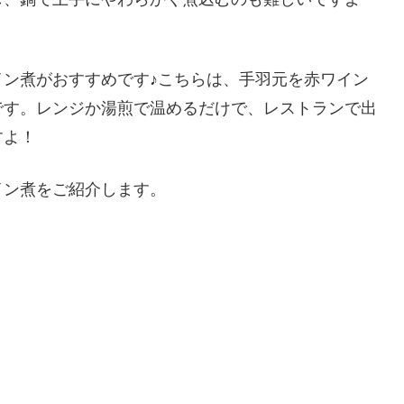
ン煮がおすすめです♪こちらは、手羽元を赤ワイン
です。レンジか湯煎で温めるだけで、レストランで出
すよ！
イン煮をご紹介します。