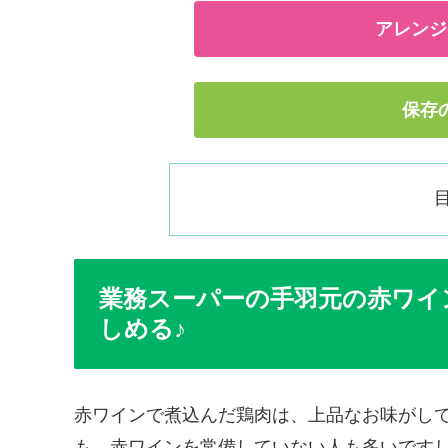
アレンジ
保存
業務スーパーの手羽元の赤ワイ
しめる♪
赤ワインで煮込んだ鶏肉は、上品なお味がし
も、赤ワインを常備していない人も多いです