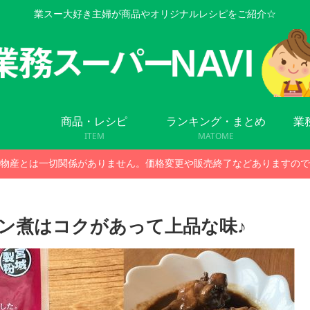
業スー大好き主婦が商品やオリジナルレシピをご紹介☆
商品・レシピ
ランキング・まとめ
業
ITEM
MATOME
物産とは一切関係がありません。価格変更や販売終了などありますので
ン煮はコクがあって上品な味♪