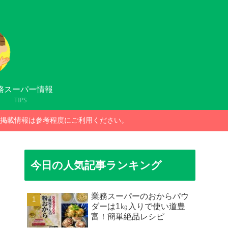
務スーパー情報
TIPS
掲載情報は参考程度にご利用ください。
今日の人気記事ランキング
業務スーパーのおからパウ
ダーは1㎏入りで使い道豊
富！簡単絶品レシピ