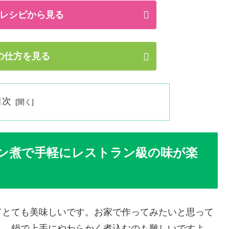
レシピから見る
の仕方を見る
目次
ン煮で手軽にレストラン級の味が楽
てとても美味しいです。お家で作ってみたいと思って
し、鍋で上手にやわらかく煮込むのも難しいですよ