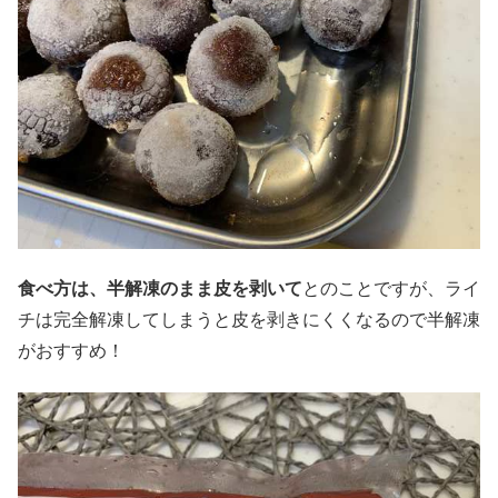
食べ方は、半解凍のまま皮を剥いて
とのことですが、ライ
チは完全解凍してしまうと皮を剥きにくくなるので半解凍
がおすすめ！