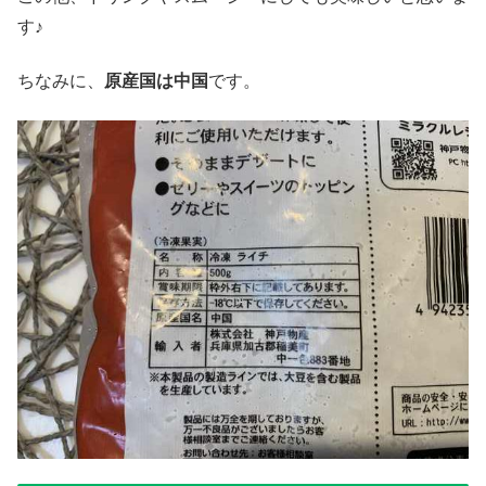
す♪
ちなみに、
原産国は中国
です。