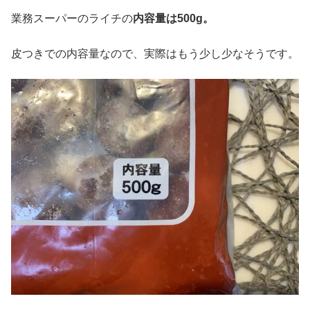
業務スーパーのライチの
内容量は
500g
。
皮つきでの内容量なので、実際はもう少し少なそうです。