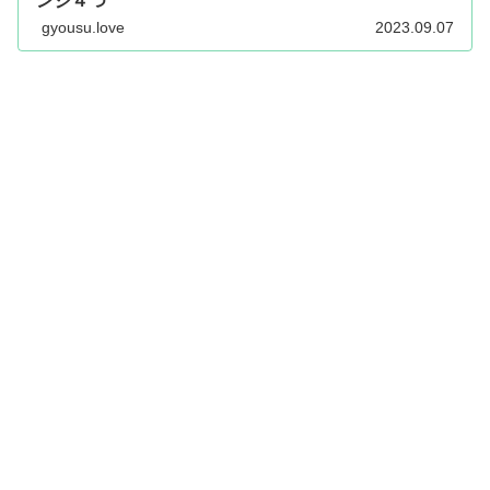
ンジ４つ
gyousu.love
2023.09.07