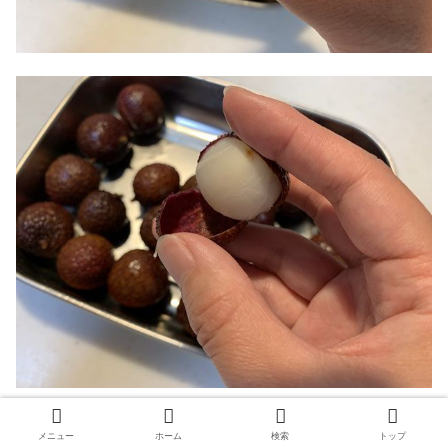
皮剥きの際は果汁が垂れるので気をつけて
くださいね！
メニュー
ホーム
検索
トップ