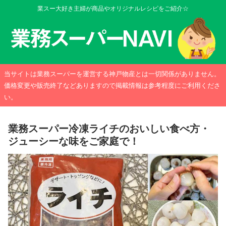
業スー大好き主婦が商品やオリジナルレシピをご紹介☆
当サイトは業務スーパーを運営する神戸物産とは一切関係がありません。
価格変更や販売終了などありますので掲載情報は参考程度にご利用くださ
い。
業務スーパー冷凍ライチのおいしい食べ方・
ジューシーな味をご家庭で！