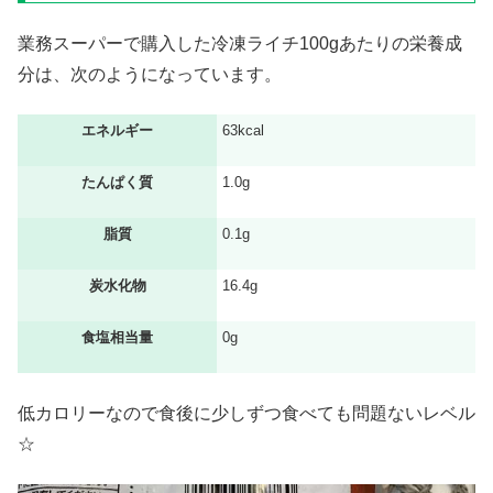
業務スーパーで購入した冷凍ライチ100gあたりの栄養成
分は、次のようになっています。
エネルギー
63kcal
たんぱく質
1.0g
脂質
0.1g
炭水化物
16.4g
食塩相当量
0g
低カロリーなので食後に少しずつ食べても問題ないレベル
☆