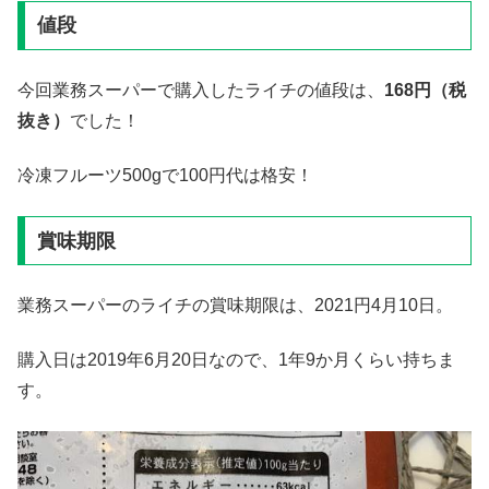
値段
今回業務スーパーで購入したライチの値段は、
168
円（税
抜き）
でした！
冷凍フルーツ500gで100円代は格安！
賞味期限
業務スーパーのライチの賞味期限は、2021円4月10日。
購入日は2019年6月20日なので、1年9か月くらい持ちま
す。