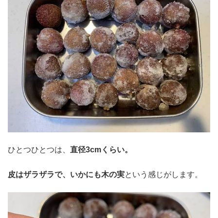
ひとつひとつは、
直径
3cm
くらい。
皮はザラザラで、いかにも木の実
という感じがします。