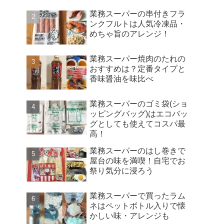
業務スーパーの串付きフラ
ンクフルトは人気冷凍品・
めちゃ旨のアレンジ！
業務スーパー焼肉のたれの
おすすめは？定番タイプと
香味醤油を味比べ
業務スーパーのゴミ袋(ショ
ッピングバッグ)はエコバッ
グとしても使えてコスパ最
高！
業務スーパーのはし巻きで
屋台の味を満喫！自宅でお
祭り気分に浸ろう
業務スーパーで買ったラム
ネはペットボトル入りで懐
かしい味・アレンジも