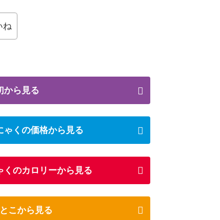
いね
初から見る
にゃくの価格から見る
ゃくのカロリーから見る
とこから見る