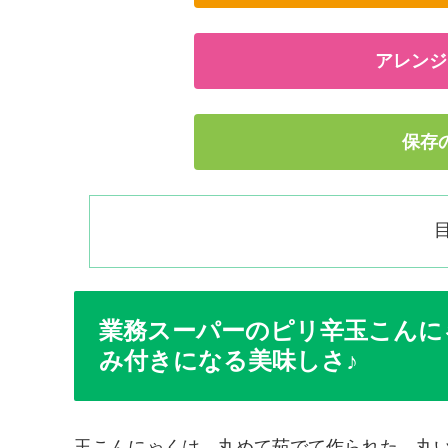
アレンジ
保存
業務スーパーのピリ辛玉こんに
み付きになる美味しさ♪
玉こんにゃくは、丸めて茹でて作られた、丸