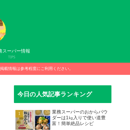
務スーパー情報
TIPS
掲載情報は参考程度にご利用ください。
今日の人気記事ランキング
業務スーパーのおからパウ
ダーは1㎏入りで使い道豊
富！簡単絶品レシピ