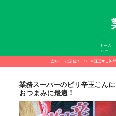
ホーム
HOME
当サイトは業務スーパーを運営する神戸
業務スーパーのピリ辛玉こんに
おつまみに最適！