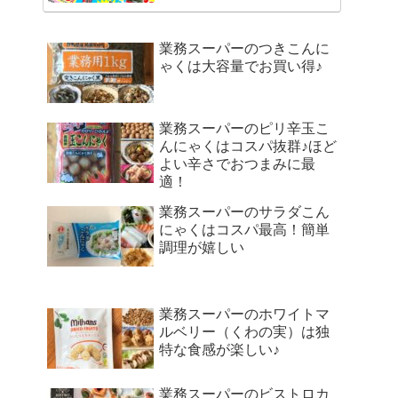
業務スーパーのつきこんに
ゃくは大容量でお買い得♪
業務スーパーのピリ辛玉こ
んにゃくはコスパ抜群♪ほど
よい辛さでおつまみに最
適！
業務スーパーのサラダこん
にゃくはコスパ最高！簡単
調理が嬉しい
業務スーパーのホワイトマ
ルベリー（くわの実）は独
特な食感が楽しい♪
業務スーパーのビストロカ