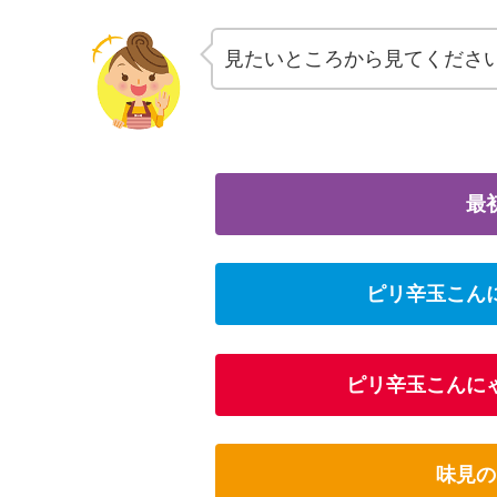
見たいところから見てくださ
最
ピリ辛玉こん
ピリ辛玉こんに
味見の