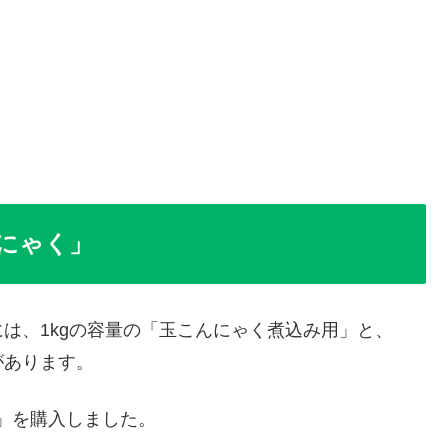
にゃく」
は、1kgの容量の「玉こんにゃく煮込み用」と、
があります。
く」を購入しました。