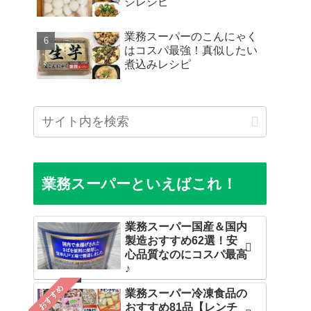
ジレシピ
業務スーパーのこんにゃく
はコスパ最強！真似したい
煮込みレシピ
業務スーパーといえばこれ！
業務スーパー国産＆国内
製造おすすめ62選！安
心品質なのにコスパ最高
♪
おすすめ
業務スーパー冷凍食品の
おすすめ81品【レンチ