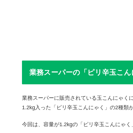
業務スーパーの「ピリ辛玉こん
業務スーパーに販売されている玉こんにゃくに
1.2kg入った「ピリ辛玉こんにゃく」の2種類
今回は、容量が1.2kgの「ピリ辛玉こんにゃ