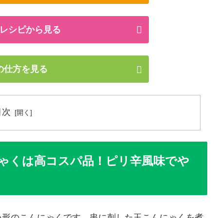
レシピから見る
の仕方を見る
目次
ゃくは高コスパ品！ピリ辛風味でや
い形のこんにゃくです。串に刺した玉こんにゃくを煮