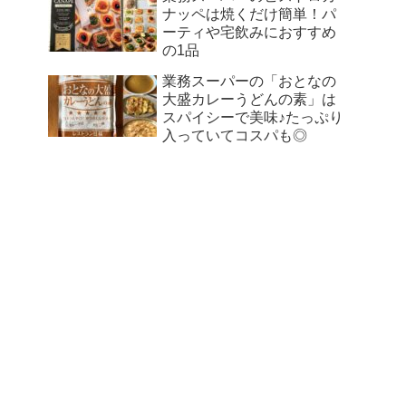
ナッペは焼くだけ簡単！パ
ーティや宅飲みにおすすめ
の1品
業務スーパーの「おとなの
大盛カレーうどんの素」は
スパイシーで美味♪たっぷり
入っていてコスパも◎