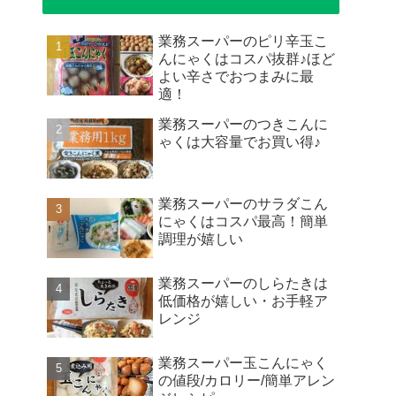
業務スーパーのピリ辛玉こ
んにゃくはコスパ抜群♪ほど
よい辛さでおつまみに最
適！
業務スーパーのつきこんに
ゃくは大容量でお買い得♪
業務スーパーのサラダこん
にゃくはコスパ最高！簡単
調理が嬉しい
業務スーパーのしらたきは
低価格が嬉しい・お手軽ア
レンジ
業務スーパー玉こんにゃく
の値段/カロリー/簡単アレン