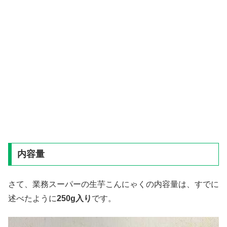
内容量
さて、業務スーパーの生芋こんにゃくの内容量は、すでに
述べたように
250g
入り
です。