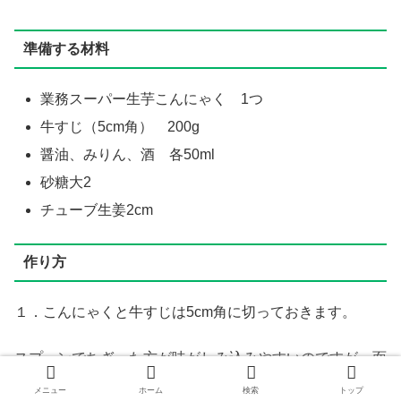
準備する材料
業務スーパー生芋こんにゃく 1つ
牛すじ（5cm角） 200g
醤油、みりん、酒 各50ml
砂糖大2
チューブ生姜2cm
作り方
１．こんにゃくと牛すじは5cm角に切っておきます。
スプーンでちぎった方が味がしみ込みやすいのですが、面
倒なので包丁で切ってしまいました！
メニュー
ホーム
検索
トップ