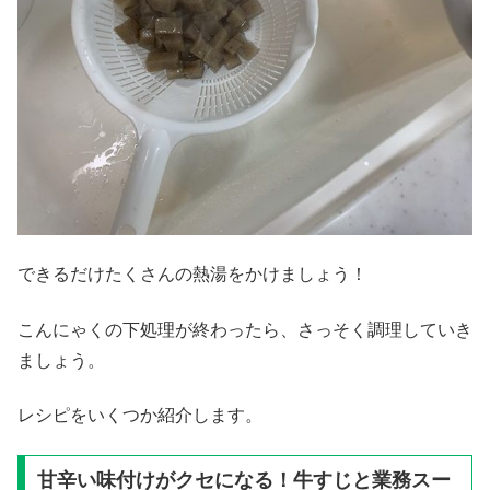
できるだけたくさんの熱湯をかけましょう！
こんにゃくの下処理が終わったら、さっそく調理していき
ましょう。
レシピをいくつか紹介します。
甘辛い味付けがクセになる！牛すじと業務スー