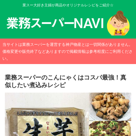
業スー大好き主婦が商品やオリジナルレシピをご紹介☆
当サイトは業務スーパーを運営する神戸物産とは一切関係がありません。
価格変更や販売終了などありますので掲載情報は参考程度にご利用くださ
い。
業務スーパーのこんにゃくはコスパ最強！真
似したい煮込みレシピ