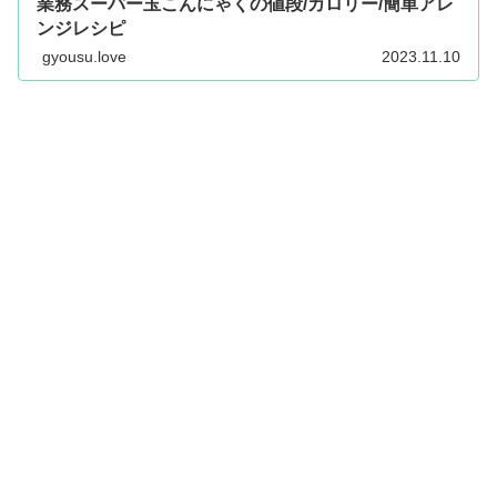
業務スーパー玉こんにゃくの値段/カロリー/簡単アレ
ンジレシピ
gyousu.love
2023.11.10