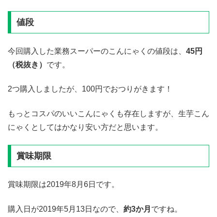
値段
今回購入した業務スーパーのこんにゃくの値段は、
45
円
（税抜き）
です。
2つ購入しましたが、100円でおつりがきます！
もっとコスパのいいこんにゃくも存在しますが、生芋こん
にゃくとしてはかなり安い方だと思います。
賞味期限
賞味期限は2019年8月6日です。
購入日が2019年5月13日なので、
約
3
か月
ですね。