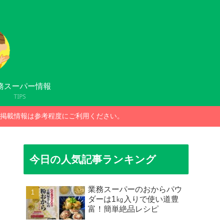
務スーパー情報
TIPS
掲載情報は参考程度にご利用ください。
今日の人気記事ランキング
業務スーパーのおからパウ
ダーは1㎏入りで使い道豊
富！簡単絶品レシピ