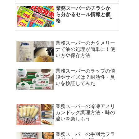
業務スーパーのチラシか
ら分かるセール情報と価
格
業務スーパーのカタメリー
ナで油の処理が簡単に！使
い方や保存方法
業務スーパーのラップの値
段やサイズは？耐熱性・臭
いを検証してみた
業務スーパーの冷凍アメリ
カンドッグ調理方法・味の
違いを楽しもう
業務スーパーの手羽元フラ