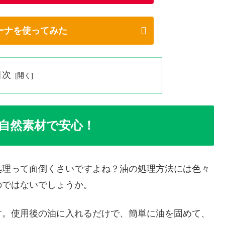
ーナを使ってみた
目次
自然素材で安心！
処理って面倒くさいですよね？油の処理方法には色々
のではないでしょうか。
す。使用後の油に入れるだけで、簡単に油を固めて、