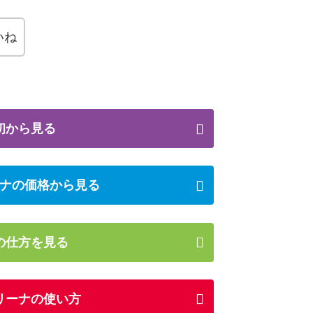
いね
初から見る
ナの価格から見る
の仕方を見る
リーナの使い方