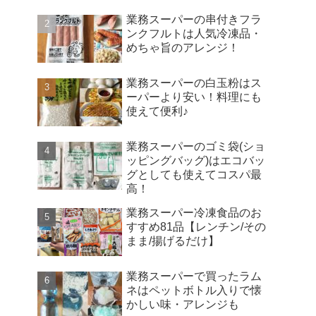
業務スーパーの串付きフラ
ンクフルトは人気冷凍品・
めちゃ旨のアレンジ！
業務スーパーの白玉粉はス
ーパーより安い！料理にも
使えて便利♪
業務スーパーのゴミ袋(ショ
ッピングバッグ)はエコバッ
グとしても使えてコスパ最
高！
業務スーパー冷凍食品のお
すすめ81品【レンチン/その
まま/揚げるだけ】
業務スーパーで買ったラム
ネはペットボトル入りで懐
かしい味・アレンジも