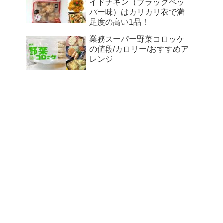
イドチキン（ブラックペッ
パー味）はカリカリ衣で満
足度の高い1品！
業務スーパー野菜コロッケ
の値段/カロリー/おすすめア
レンジ