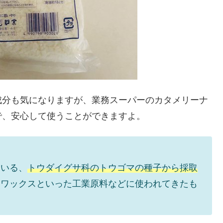
成分も気になりますが、業務スーパーのカタメリーナ
で、安心して使うことができますよ。
ている、
トウダイグサ科のトウゴマの種子から採取
、ワックスといった工業原料などに使われてきたも