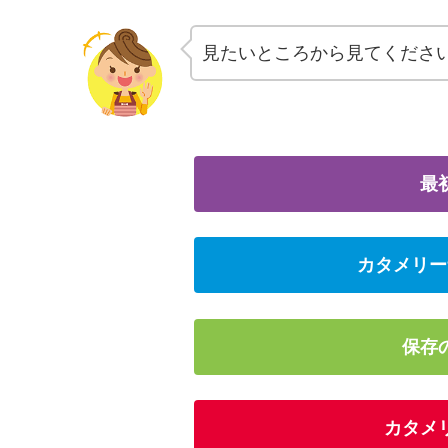
見たいところから見てくださ
最
カタメリー
保存
カタメ