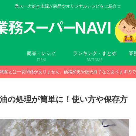
業スー大好き主婦が商品やオリジナルレシピをご紹介☆
商品・レシピ
ランキング・まとめ
業
ITEM
MATOME
物産とは一切関係がありません。価格変更や販売終了などありますので
油の処理が簡単に！使い方や保存方