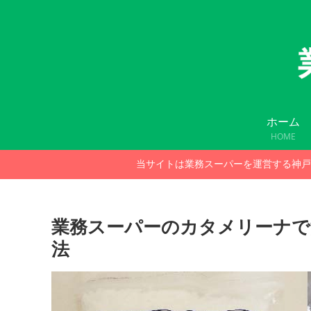
ホーム
HOME
当サイトは業務スーパーを運営する神戸
業務スーパーのカタメリーナで
法