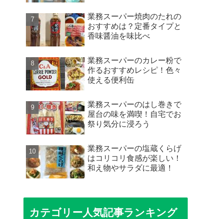
業務スーパー焼肉のたれの
おすすめは？定番タイプと
香味醤油を味比べ
業務スーパーのカレー粉で
作るおすすめレシピ！色々
使える便利缶
業務スーパーのはし巻きで
屋台の味を満喫！自宅でお
祭り気分に浸ろう
業務スーパーの塩蔵くらげ
はコリコリ食感が楽しい！
和え物やサラダに最適！
カテゴリー人気記事ランキング