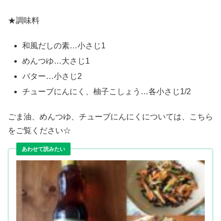
★調味料
和風だしの素…小さじ1
めんつゆ…大さじ1
バター…小さじ2
チューブにんにく、柚子こしょう…各小さじ1/2
ごま油、めんつゆ、チューブにんにくについては、こちら
をご覧ください☆