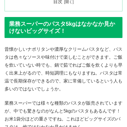
目次
業務スーパーのパスタ5kgはなかなか見か
けないビッグサイズ！
昔懐かしいナポリタンや濃厚なクリームパスタなど、パス
タは色々なソースや味付けで楽しむことができます。ご飯
を炊いていない時でも、鍋で茹でればご飯を炊くよりも早
く出来上がるので、時短調理にもなりますね。パスタは常
温で長期保存ができるので、家に常備しているという人も
多いのではないでしょうか。
業務スーパーでは様々な種類のパスタが販売されています
が、中でも驚きなのがなんと5kgのパスタもあるんです！
お米1袋分ほどの重さですね。これほどビッグサイズのパ
スタは、他ではなかなか見かけません。