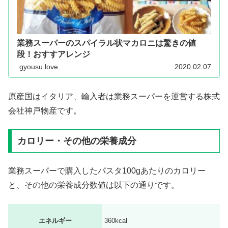
業務スーパーのスパイラル状マカロニは驚きの値
段！おすすアレンジ
gyousu.love
2020.02.07
原産国はイタリア、輸入者は業務スーパーを運営する株式
会社神戸物産です。
カロリー・その他の栄養成分
業務スーパーで購入したパスタ100gあたりのカロリー
と、その他の栄養成分数値は以下の通りです。
エネルギー
360kcal