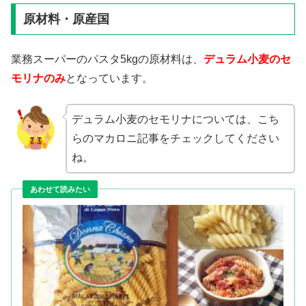
原材料・原産国
業務スーパーのパスタ5kgの原材料は、
デュラム小麦のセ
モリナのみ
となっています。
デュラム小麦のセモリナについては、こち
らのマカロニ記事をチェックしてください
ね。