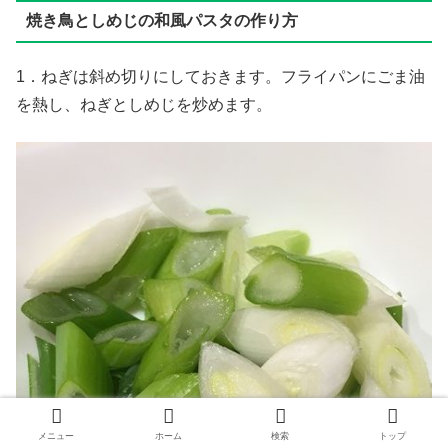
焼き鳥としめじの和風パスタの作り方
1．ねぎは斜め切りにしておきます。フライパンにごま油
を熱し、ねぎとしめじを炒めます。
メニュー
ホーム
検索
トップ