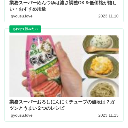
業務スーパーめんつゆは濃さ調整OK＆低価格が嬉し
い・おすすめ用途
gyousu.love
2023.11.10
業務スーパーおろしにんにくチューブの値段は？ガ
ツンとうまい２つのレシピ
gyousu.love
2023.11.13