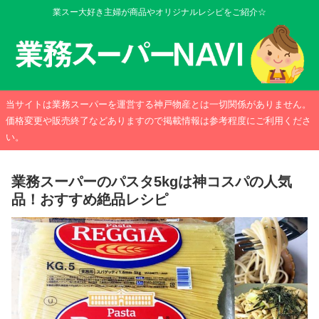
業スー大好き主婦が商品やオリジナルレシピをご紹介☆
当サイトは業務スーパーを運営する神戸物産とは一切関係がありません。
価格変更や販売終了などありますので掲載情報は参考程度にご利用くださ
い。
業務スーパーのパスタ5kgは神コスパの人気
品！おすすめ絶品レシピ