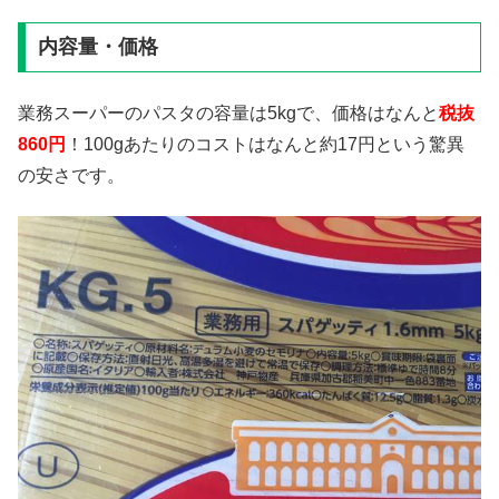
内容量・価格
業務スーパーのパスタの容量は5kgで、価格はなんと
税抜
860円
！100gあたりのコストはなんと約17円という驚異
の安さです。