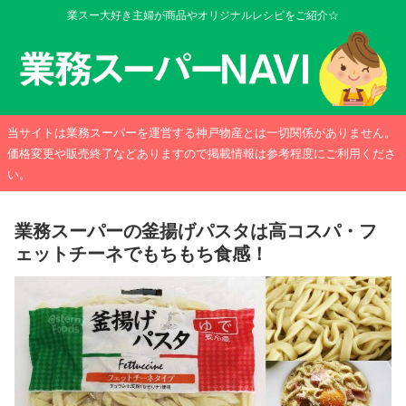
業スー大好き主婦が商品やオリジナルレシピをご紹介☆
当サイトは業務スーパーを運営する神戸物産とは一切関係がありません。
価格変更や販売終了などありますので掲載情報は参考程度にご利用くださ
い。
業務スーパーの釜揚げパスタは高コスパ・フ
ェットチーネでもちもち食感！