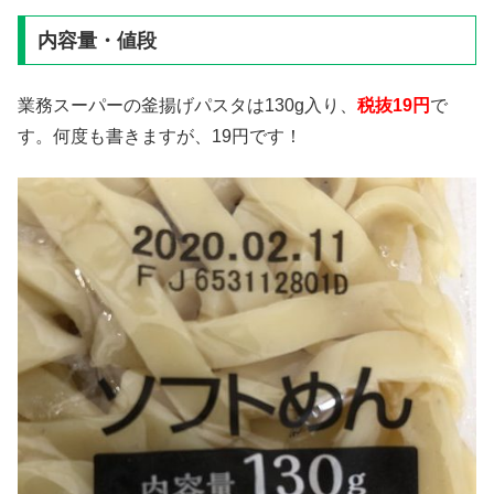
内容量・値段
業務スーパーの釜揚げパスタは130g入り、
税抜19円
で
す。何度も書きますが、19円です！