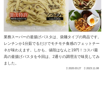
業務スーパーの釜揚げパスタは、袋麺タイプの商品です。
レンチンか1分茹でるだけでモチモチ食感のフェットチー
ネが味わえます。しかも、値段はなんと19円！コスパ最
高の釜揚げパスタを今回は、2通りの調理法で味見してみ
ました。
2020.03.27
2023.11.08