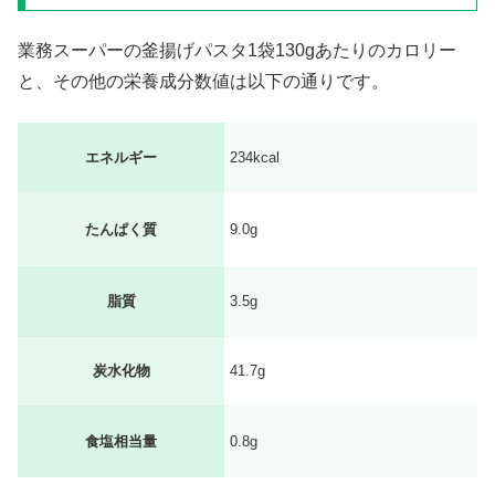
業務スーパーの釜揚げパスタ1袋130gあたりのカロリー
と、その他の栄養成分数値は以下の通りです。
エネルギー
234kcal
たんぱく質
9.0g
脂質
3.5g
炭水化物
41.7g
食塩相当量
0.8g