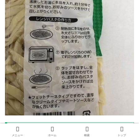
釜揚げパスタを茹でてカルボナーラに！
メニュー
ホーム
検索
トップ