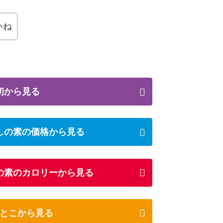
いね
初から見る
しの素の価格から見る
の素のカロリーから見る
とこから見る