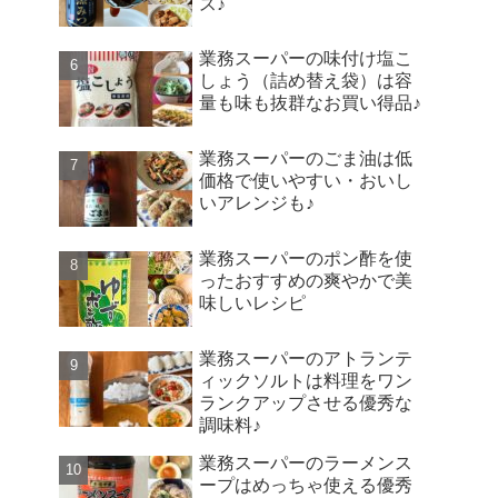
ス♪
業務スーパーの味付け塩こ
しょう（詰め替え袋）は容
量も味も抜群なお買い得品♪
業務スーパーのごま油は低
価格で使いやすい・おいし
いアレンジも♪
業務スーパーのポン酢を使
ったおすすめの爽やかで美
味しいレシピ
業務スーパーのアトランテ
ィックソルトは料理をワン
ランクアップさせる優秀な
調味料♪
業務スーパーのラーメンス
ープはめっちゃ使える優秀