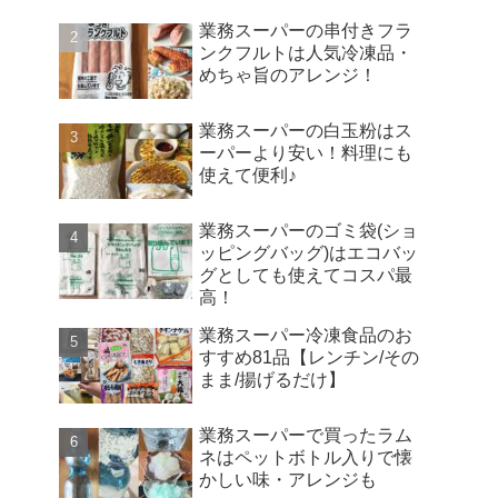
業務スーパーの串付きフラ
ンクフルトは人気冷凍品・
めちゃ旨のアレンジ！
業務スーパーの白玉粉はス
ーパーより安い！料理にも
使えて便利♪
業務スーパーのゴミ袋(ショ
ッピングバッグ)はエコバッ
グとしても使えてコスパ最
高！
業務スーパー冷凍食品のお
すすめ81品【レンチン/その
まま/揚げるだけ】
業務スーパーで買ったラム
ネはペットボトル入りで懐
かしい味・アレンジも