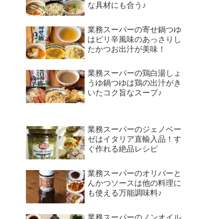
な具材にも合う♪
業務スーパーの寄せ鍋つゆ
はピリ辛風味のあっさりし
たかつお出汁が美味！
業務スーパーの鶏白湯しょ
うゆ鍋つゆは鶏の出汁がき
いたコク旨なスープ♪
業務スーパーのジェノベー
ゼはイタリア直輸入品！す
ぐ作れる絶品レシピ
業務スーパーのオリバーと
んかつソースは他の料理に
も使える万能調味料♪
業務スーパーのノンオイル