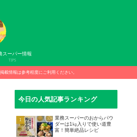
務スーパー情報
TIPS
掲載情報は参考程度にご利用ください。
今日の人気記事ランキング
業務スーパーのおからパウ
ダーは1㎏入りで使い道豊
富！簡単絶品レシピ