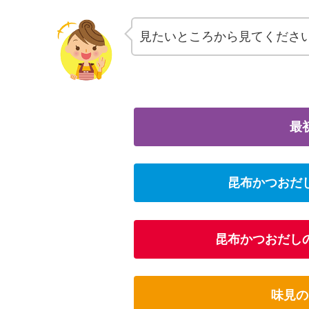
見たいところから見てくださ
最
昆布かつおだ
昆布かつおだし
味見の