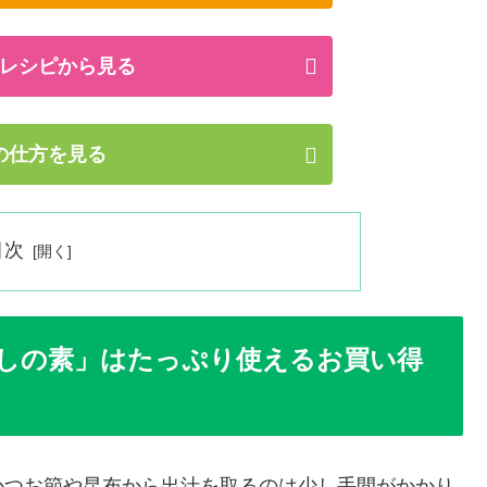
レシピから見る
の仕方を見る
目次
しの素」はたっぷり使えるお買い得
かつお節や昆布から出汁を取るのは少し手間がかかり