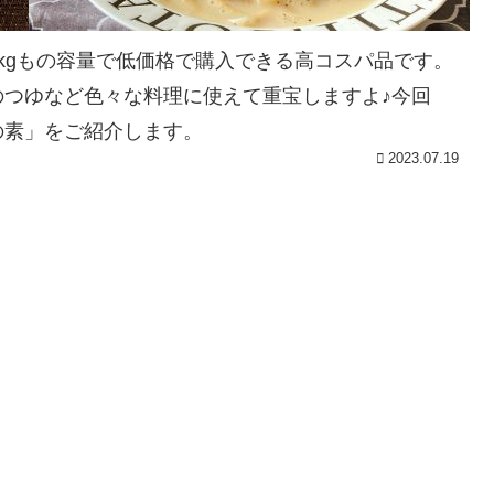
kgもの容量で低価格で購入できる高コスパ品です。
つゆなど色々な料理に使えて重宝しますよ♪今回
の素」をご紹介します。
2023.07.19