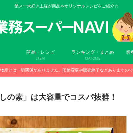
業スー大好き主婦が商品やオリジナルレシピをご紹介☆
商品・レシピ
ランキング・まとめ
業
ITEM
MATOME
物産とは一切関係がありません。価格変更や販売終了などありますので
しの素」は大容量でコスパ抜群！