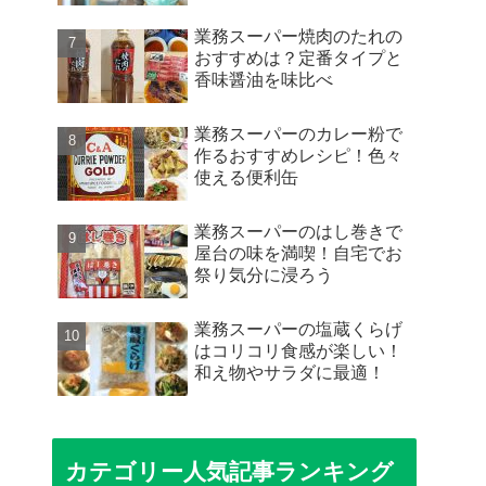
業務スーパー焼肉のたれの
おすすめは？定番タイプと
香味醤油を味比べ
業務スーパーのカレー粉で
作るおすすめレシピ！色々
使える便利缶
業務スーパーのはし巻きで
屋台の味を満喫！自宅でお
祭り気分に浸ろう
業務スーパーの塩蔵くらげ
はコリコリ食感が楽しい！
和え物やサラダに最適！
カテゴリー人気記事ランキング