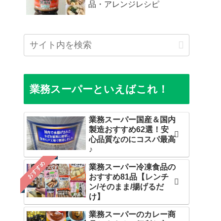
品・アレンジレシピ
業務スーパーといえばこれ！
業務スーパー国産＆国内
製造おすすめ62選！安
心品質なのにコスパ最高
♪
おすすめ
業務スーパー冷凍食品の
おすすめ81品【レンチ
ン/そのまま/揚げるだ
け】
業務スーパーのカレー商