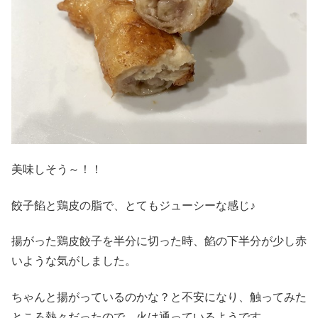
美味しそう～！！
餃子餡と鶏皮の脂で、とてもジューシーな感じ♪
揚がった鶏皮餃子を半分に切った時、餡の下半分が少し赤
いような気がしました。
ちゃんと揚がっているのかな？と不安になり、触ってみた
ところ熱々だったので、火は通っているようです。