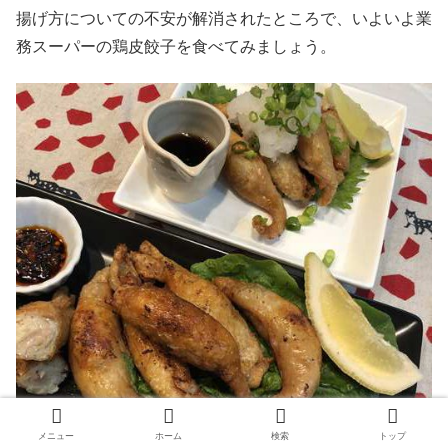
揚げ方についての不安が解消されたところで、いよいよ業
務スーパーの鶏皮餃子を食べてみましょう。
メニュー
ホーム
検索
トップ