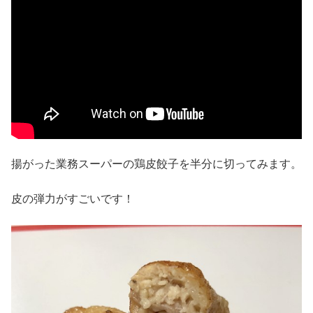
揚がった業務スーパーの鶏皮餃子を半分に切ってみます。
皮の弾力がすごいです！