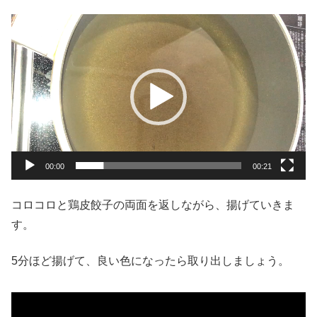
動
画
プ
レ
ー
ヤ
ー
00:00
00:21
コロコロと鶏皮餃子の両面を返しながら、揚げていきま
す。
5分ほど揚げて、良い色になったら取り出しましょう。