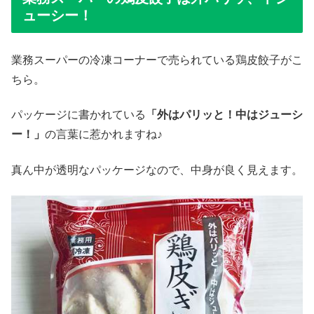
ューシー！
業務スーパーの冷凍コーナーで売られている鶏皮餃子がこ
ちら。
パッケージに書かれている
「外はパリッと！中はジューシ
ー！」
の言葉に惹かれますね♪
真ん中が透明なパッケージなので、中身が良く見えます。