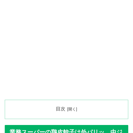
目次
業務スーパーの鶏皮餃子は外パリッ、中ジ