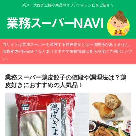
業スー大好き主婦が商品やオリジナルレシピをご紹介☆
当サイトは業務スーパーを運営する神戸物産とは一切関係がありません。
価格変更や販売終了などありますので掲載情報は参考程度にご利用くださ
い。
業務スーパー鶏皮餃子の値段や調理法は？鶏
皮好きにおすすめの人気品！