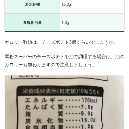
炭水化物
16.0g
食塩相当量
1.0g
カロリー数値は、チーズポテト3個くらいでしょうか。
業務スーパーのチーズポテトを油で調理する場合は、油の
カロリーも加わりますので注意しましょう。