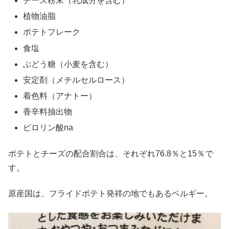
チーズ粉末（乳成分を含む）
植物油脂
ポテトフレーク
食塩
ぶどう糖（小麦を含む）
安定剤（メチルセルロース）
着色料（アナトー）
香辛料抽出物
ピロリン酸na
ポテトとチーズの配合割合は、それぞれ76.8％と15％で
す。
原産国は、フライドポテト発祥の地でもあるベルギー。