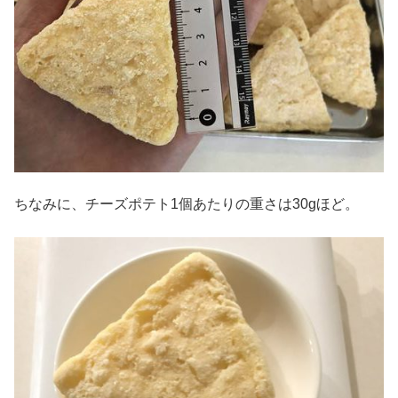
ちなみに、チーズポテト1個あたりの重さは30gほど。