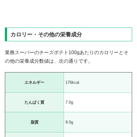
カロリー・その他の栄養成分
業務スーパーのチーズポテト100gあたりのカロリーとそ
の他の栄養成分数値は、次の通りです。
エネルギー
176kcal
たんぱく質
7.0g
脂質
9.0g