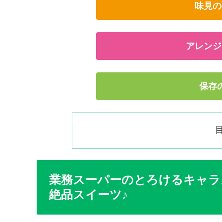
味見の
アレンジ
保存
業務スーパーのとろけるキャラ
絶品スイーツ♪