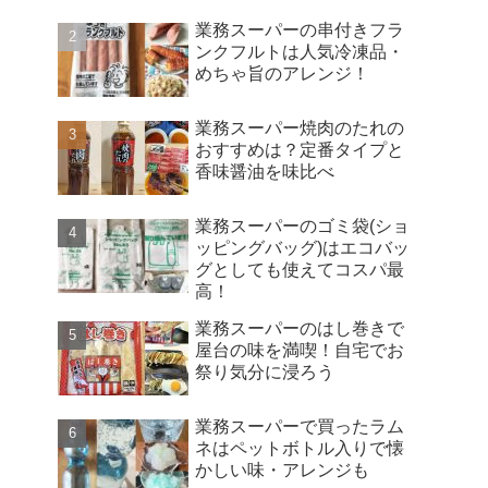
業務スーパーの串付きフラ
ンクフルトは人気冷凍品・
めちゃ旨のアレンジ！
業務スーパー焼肉のたれの
おすすめは？定番タイプと
香味醤油を味比べ
業務スーパーのゴミ袋(ショ
ッピングバッグ)はエコバッ
グとしても使えてコスパ最
高！
業務スーパーのはし巻きで
屋台の味を満喫！自宅でお
祭り気分に浸ろう
業務スーパーで買ったラム
ネはペットボトル入りで懐
かしい味・アレンジも