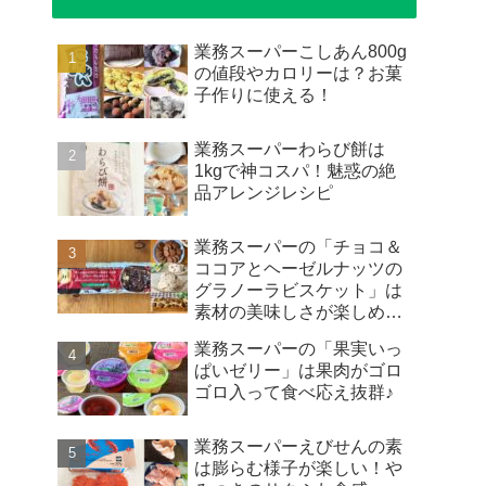
業務スーパーこしあん800g
の値段やカロリーは？お菓
子作りに使える！
業務スーパーわらび餅は
1kgで神コスパ！魅惑の絶
品アレンジレシピ
業務スーパーの「チョコ＆
ココアとヘーゼルナッツの
グラノーラビスケット」は
素材の美味しさが楽しめる
お菓子♪
業務スーパーの「果実いっ
ぱいゼリー」は果肉がゴロ
ゴロ入って食べ応え抜群♪
業務スーパーえびせんの素
は膨らむ様子が楽しい！や