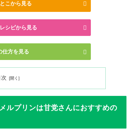
とこから見る
レシピから見る
の仕方を見る
目次
メルプリンは甘党さんにおすすめの