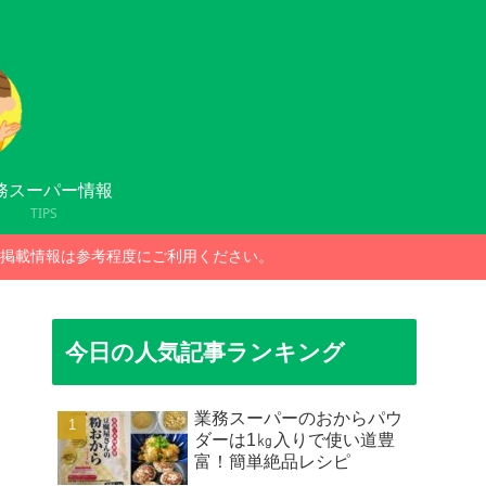
務スーパー情報
TIPS
掲載情報は参考程度にご利用ください。
今日の人気記事ランキング
業務スーパーのおからパウ
ダーは1㎏入りで使い道豊
富！簡単絶品レシピ