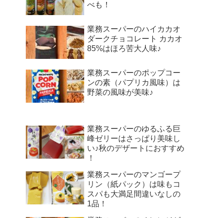
べも！
業務スーパーのハイカカオ
ダークチョコレート カカオ
85%はほろ苦大人味♪
業務スーパーのポップコー
ンの素（パプリカ風味）は
野菜の風味が美味♪
業務スーパーのゆるふる巨
峰ゼリーはさっぱり美味し
い♪秋のデザートにおすすめ
！
業務スーパーのマンゴープ
リン（紙パック）は味もコ
スパも大満足間違いなしの
1品！