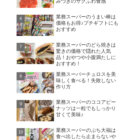
みつきのサクふわ食感
業務スーパーのうまい棒は
価格もお得♪プチギフトにも
おすすめ
業務スーパーのどら焼きは
驚きの価格で隠れた人気
品！おやつや小腹満たしに
おすすめ！
業務スーパーチュロスを美
味しく食べる！失敗しない
作り方
業務スーパーのココアピー
ナッツは一粒でもしっかり
甘くて美味♪
業務スーパーのぷち大福は
食べ出したら止まらないや