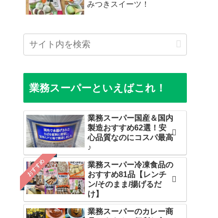
みつきスイーツ！
業務スーパーといえばこれ！
業務スーパー国産＆国内
製造おすすめ62選！安
心品質なのにコスパ最高
♪
おすすめ
業務スーパー冷凍食品の
おすすめ81品【レンチ
ン/そのまま/揚げるだ
け】
業務スーパーのカレー商