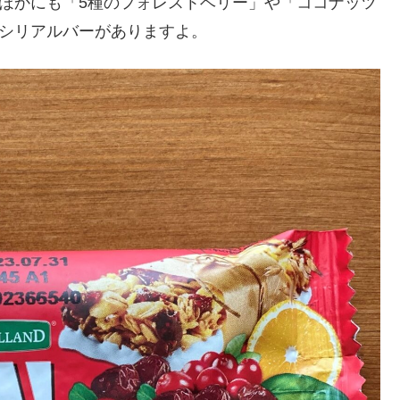
ほかにも「5種のフォレストベリー」や「ココナッツ
のシリアルバーがありますよ。