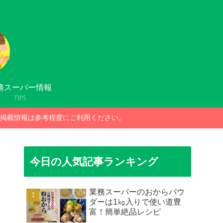
務スーパー情報
TIPS
掲載情報は参考程度にご利用ください。
今日の人気記事ランキング
業務スーパーのおからパウ
ダーは1㎏入りで使い道豊
富！簡単絶品レシピ