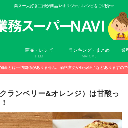
業スー大好き主婦が商品やオリジナルレシピをご紹介☆
商品・レシピ
ランキング・まとめ
業
ITEM
MATOME
物産とは一切関係がありません。価格変更や販売終了などありますので
クランベリー&オレンジ）は甘酸っ
り！