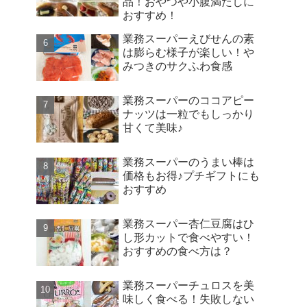
品！おやつや小腹満たしに
おすすめ！
業務スーパーえびせんの素
は膨らむ様子が楽しい！や
みつきのサクふわ食感
業務スーパーのココアピー
ナッツは一粒でもしっかり
甘くて美味♪
業務スーパーのうまい棒は
価格もお得♪プチギフトにも
おすすめ
業務スーパー杏仁豆腐はひ
し形カットで食べやすい！
おすすめの食べ方は？
業務スーパーチュロスを美
味しく食べる！失敗しない