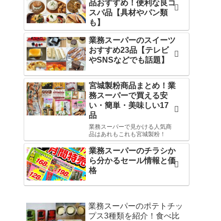
品おすすめ！便利な良コ
スパ品【具材やパン類
も】
業務スーパーのスイーツ
おすすめ23品【テレビ
やSNSなどでも話題】
宮城製粉商品まとめ！業
務スーパーで買える安
い・簡単・美味しい17
品
業務スーパーで見かける人気商
品はあれもこれも宮城製粉！
業務スーパーのチラシか
ら分かるセール情報と価
格
業務スーパーのポテトチッ
プス3種類を紹介！食べ比