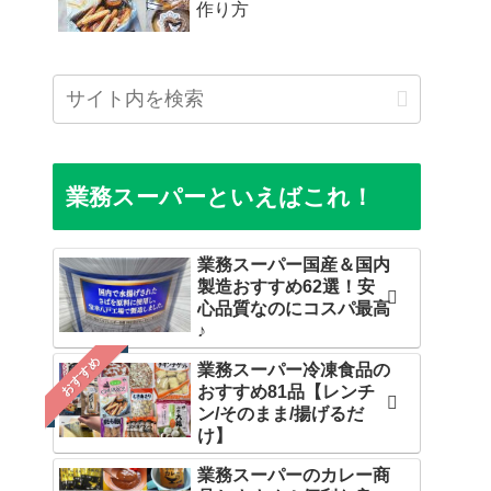
作り方
業務スーパーといえばこれ！
業務スーパー国産＆国内
製造おすすめ62選！安
心品質なのにコスパ最高
♪
おすすめ
業務スーパー冷凍食品の
おすすめ81品【レンチ
ン/そのまま/揚げるだ
け】
業務スーパーのカレー商