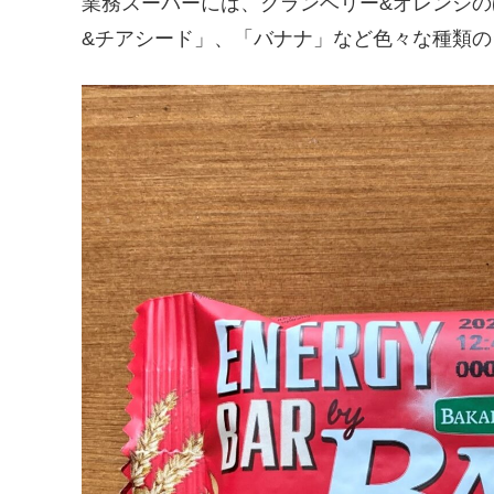
業務スーパーには、クランベリー&オレンジの
&チアシード」、「バナナ」など色々な種類