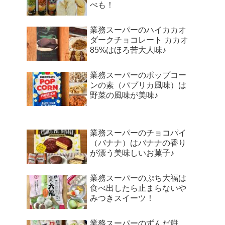
べも！
業務スーパーのハイカカオ
ダークチョコレート カカオ
85%はほろ苦大人味♪
業務スーパーのポップコー
ンの素（パプリカ風味）は
野菜の風味が美味♪
業務スーパーのチョコパイ
（バナナ）はバナナの香り
が漂う美味しいお菓子♪
業務スーパーのぷち大福は
食べ出したら止まらないや
みつきスイーツ！
業務スーパーのずんだ餅