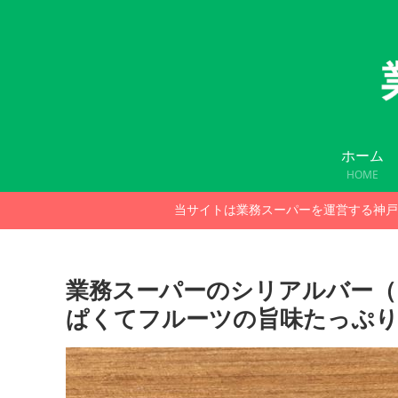
ホーム
HOME
当サイトは業務スーパーを運営する神戸
業務スーパーのシリアルバー（
ぱくてフルーツの旨味たっぷ