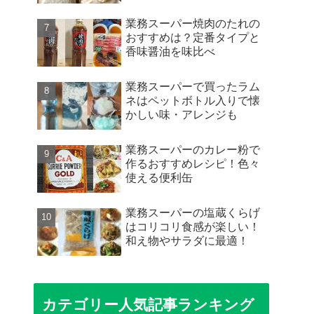
業務スーパー焼肉のたれの
おすすめは？定番タイプと
香味醤油を味比べ
業務スーパーで買ったラム
ネはペットボトル入りで懐
かしい味・アレンジも
業務スーパーのカレー粉で
作るおすすめレシピ！色々
使える便利缶
業務スーパーの塩蔵くらげ
はコリコリ食感が楽しい！
和え物やサラダに最適！
カテゴリー人気記事ランキング