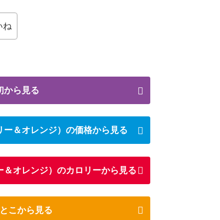
いね
初から見る
リー＆オレンジ）の価格から見る
ー＆オレンジ）のカロリーから見る
とこから見る