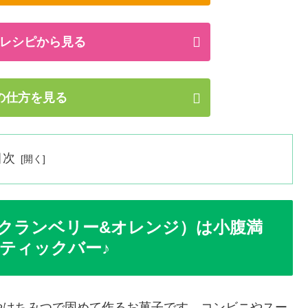
レシピから見る
の仕方を見る
目次
クランベリー&オレンジ）は小腹満
ティックバー♪
やはちみつで固めて作るお菓子です。コンビニやスー