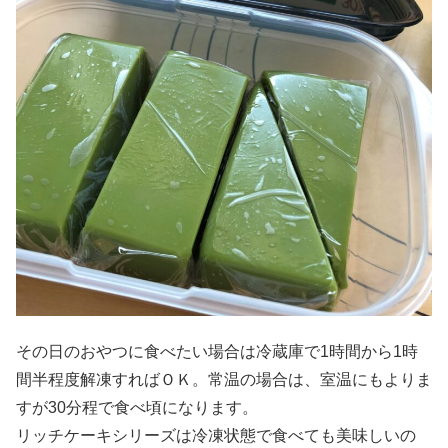
その日のおやつに食べたい場合は冷蔵庫で1時間から1時
間半程度解凍すればＯＫ。常温の場合は、室温にもよりま
すが30分程で食べ頃になります。
リッチケーキシリーズは冷凍状態で食べても美味しいの