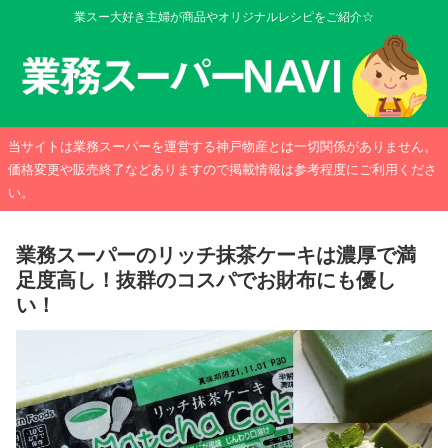
業スー大好き主婦が商品やオリジナルレシピをご紹介☆
当サイトは業務スーパーを運営する神戸物産とは一切関係がありません。
価格変更や販売終了などありますので掲載情報は参考程度にご利用くださ
い。
業務スーパーのリッチ抹茶ケーキは濃厚で満
足度高し！抜群のコスパでお財布にも優し
い！