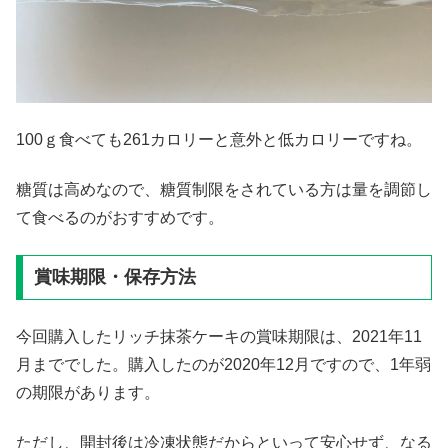
100ｇ食べても261カロリーと意外と低カロリーですね。
糖質は高めなので、糖質制限をされている方は量を調節し
て食べるのがおすすめです。
賞味期限・保存方法
今回購入したリッチ抹茶ケーキの賞味期限は、2021年11
月まででした。購入したのが2020年12月ですので、1年弱
の期限があります。
ただし、開封後は冷凍状態だからといって安心せず、なる