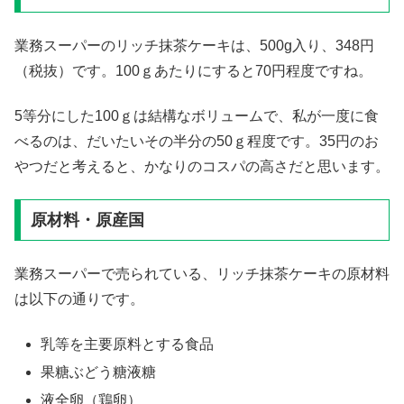
業務スーパーのリッチ抹茶ケーキは、500g入り、348円
（税抜）です。100ｇあたりにすると70円程度ですね。
5等分にした100ｇは結構なボリュームで、私が一度に食
べるのは、だいたいその半分の50ｇ程度です。35円のお
やつだと考えると、かなりのコスパの高さだと思います。
原材料・原産国
業務スーパーで売られている、リッチ抹茶ケーキの原材料
は以下の通りです。
乳等を主要原料とする食品
果糖ぶどう糖液糖
液全卵（鶏卵）